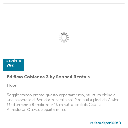
a partire da
79€
Edificio Coblanca 3 by Sonneil Rentals
Hotel
Soggiornando presso questo appartamento, struttura vicino a
una passerella di Benidorm, sarai a soli 2 minuti a piedi da Casino
Mediterraneo Benidorm e 15 minuti a piedi da Cala La
Almadrava. Questo appartamento ...
Verifica disponibilità