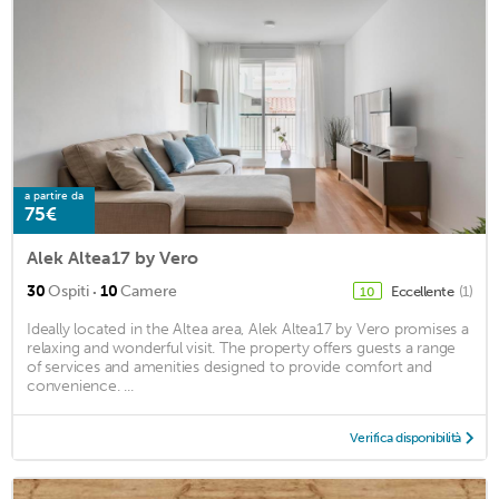
a partire da
75€
Alek Altea17 by Vero
·
30
Ospiti
10
Camere
Eccellente
(1)
10
Ideally located in the Altea area, Alek Altea17 by Vero promises a
relaxing and wonderful visit. The property offers guests a range
of services and amenities designed to provide comfort and
convenience. ...
Verifica disponibilità