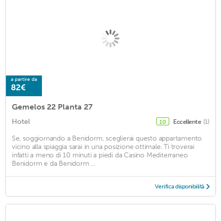
a partire da
82€
Gemelos 22 Planta 27
Hotel
Eccellente
(1)
10
Se, soggiornando a Benidorm, sceglierai questo appartamento
vicino alla spiaggia sarai in una posizione ottimale. Ti troverai
infatti a meno di 10 minuti a piedi da Casino Mediterraneo
Benidorm e da Benidorm ...
Verifica disponibilità