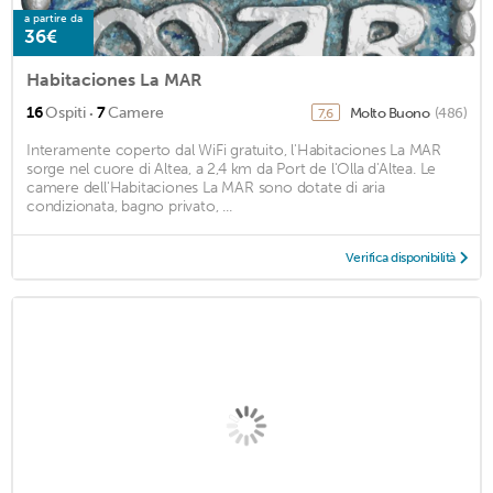
a partire da
36€
Habitaciones La MAR
·
16
Ospiti
7
Camere
Molto Buono
(486)
7,6
Interamente coperto dal WiFi gratuito, l'Habitaciones La MAR
sorge nel cuore di Altea, a 2,4 km da Port de l'Olla d'Altea. Le
camere dell'Habitaciones La MAR sono dotate di aria
condizionata, bagno privato, ...
Verifica disponibilità