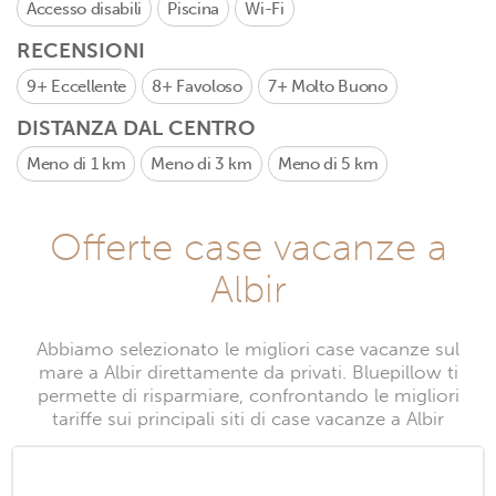
Accesso disabili
Piscina
Wi-Fi
RECENSIONI
9+
Eccellente
8+
Favoloso
7+
Molto Buono
DISTANZA DAL CENTRO
Meno di 1 km
Meno di 3 km
Meno di 5 km
Offerte case vacanze a
Albir
Abbiamo selezionato le migliori case vacanze sul
mare a Albir direttamente da privati. Bluepillow ti
permette di risparmiare, confrontando le migliori
tariffe sui principali siti di case vacanze a Albir