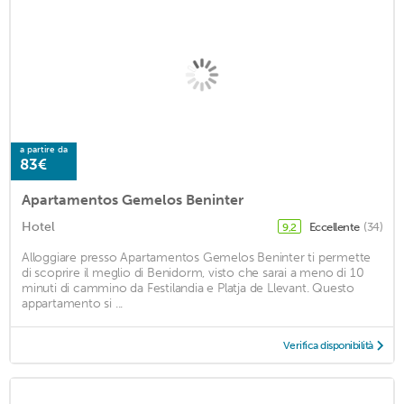
a partire da
83€
Apartamentos Gemelos Beninter
Hotel
Eccellente
(34)
9,2
Alloggiare presso Apartamentos Gemelos Beninter ti permette
di scoprire il meglio di Benidorm, visto che sarai a meno di 10
minuti di cammino da Festilandia e Platja de Llevant. Questo
appartamento si ...
Verifica disponibilità