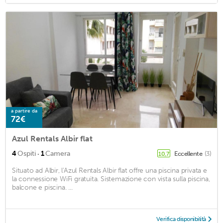
a partire da
72€
Azul Rentals Albir flat
·
4
Ospiti
1
Camera
Eccellente
(3)
10,7
Situato ad Albir, l'Azul Rentals Albir flat offre una piscina privata e
la connessione WiFi gratuita. Sistemazione con vista sulla piscina,
balcone e piscina. ...
Verifica disponibilità