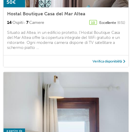
50€
Hostal Boutique Casa del Mar Altea
·
14
Ospiti
7
Camere
Eccellente
(651)
10
Situato ad Altea, in un edificio protetto, l'Hostal Boutique Casa
del Mar Altea offre la copertura integrale del WiFi gratuito e un
ristorante. Ogni moderna camera dispone di TV satellitare a
schermo piatto ...
Verifica disponibilità
a partire da