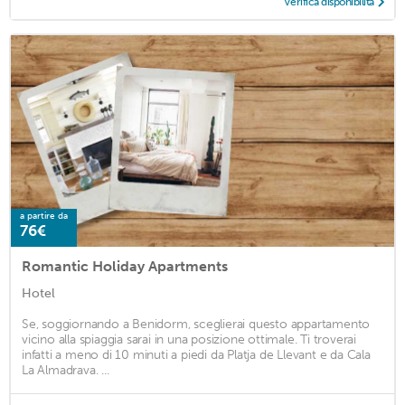
Verifica disponibilità
a partire da
76€
Romantic Holiday Apartments
Hotel
Se, soggiornando a Benidorm, sceglierai questo appartamento
vicino alla spiaggia sarai in una posizione ottimale. Ti troverai
infatti a meno di 10 minuti a piedi da Platja de Llevant e da Cala
La Almadrava. ...