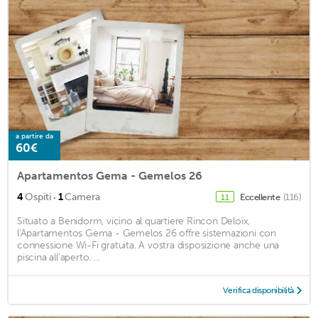
a partire da
60€
Apartamentos Gema - Gemelos 26
·
4
Ospiti
1
Camera
Eccellente
(116)
11
Situato a Benidorm, vicino al quartiere Rincon Deloix,
l'Apartamentos Gema - Gemelos 26 offre sistemazioni con
connessione Wi-Fi gratuita. A vostra disposizione anche una
piscina all'aperto. ...
Verifica disponibilità