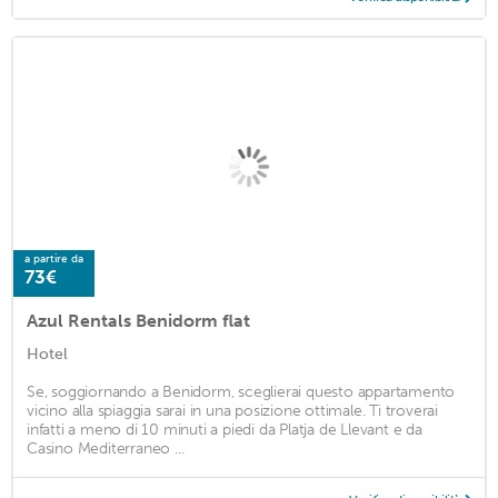
a partire da
73€
Azul Rentals Benidorm flat
Hotel
Se, soggiornando a Benidorm, sceglierai questo appartamento
vicino alla spiaggia sarai in una posizione ottimale. Ti troverai
infatti a meno di 10 minuti a piedi da Platja de Llevant e da
Casino Mediterraneo ...