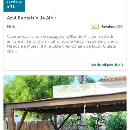
a partire da
54€
Azul Rentals Villa Albir
Hotel
Favoloso
(39)
8,7
Questa villa vicino alla spiaggia di L'Alfas del Pi ti permette di
arrivare in meno di 5 minuti di auto a Parco nazionale di Sierra
Helada e a Museo al Aire Libre Villa Romana de l'Albir. Questa
villa ...
Verifica disponibilità