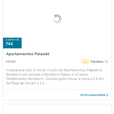
a partire da
74€
Apartamentos Palasiet
Hotel
Favoloso
(2)
8,8
Impiegherai solo 5 minuti in auto da Apartamentos Palasiet di
Benidorm per arrivare a Benidorm Palace e a Casino
Mediterraneo Benidorm. Questa guest house si trova a 2,6 km
da Platja de Llevant e 1,6 ...
Verifica disponibilità