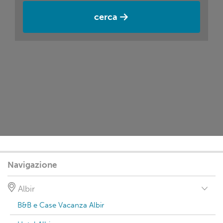
cerca
Navigazione
Albir
B&B e Case Vacanza Albir