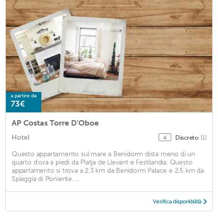
a partire da
73€
AP Costas Torre D'Oboe
Hotel
Discreto
(1)
4
Questo appartamento sul mare a Benidorm dista meno di un
quarto d'ora a piedi da Platja de Llevant e Festilandia. Questo
appartamento si trova a 2,3 km da Benidorm Palace e 2,5 km da
Spiaggia di Poniente. ...
Verifica disponibilità