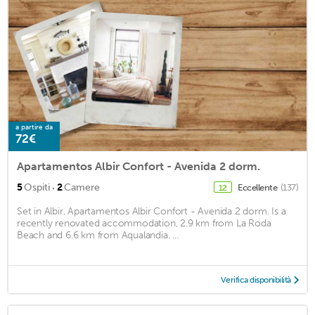
a partire da
72€
Apartamentos Albir Confort - Avenida 2 dorm.
·
5
Ospiti
2
Camere
Eccellente
(137)
12
Set in Albir, Apartamentos Albir Confort - Avenida 2 dorm. Is a
recently renovated accommodation, 2.9 km from La Roda
Beach and 6.6 km from Aqualandia. ...
Verifica disponibilità