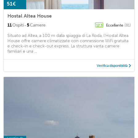
51€
Hostal Altea House
·
11
Ospiti
5
Camere
Eccellente
(81)
12,3
Situato ad Altea, a 100 m dalla spiaggia di La Roda, l'Hostal Altea
House offre camere climatizzate con connessione WiFi gratuita
e check-in e check-out express. La struttura vanta camere
familiari e una ...
Verifica disponibilità