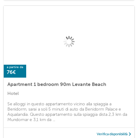
a partire da
76€
Apartment 1 bedroom 90m Levante Beach
Hotel
Se alloggi in questo appartamento vicino alla spiaggia a
Benidorm, sarai a soli 5 minuti di auto da Benidorm Palace e
Aqualandia. Questo appartamento sulla spiaggia dista 2,3 km da
Mundomar e 3,1 km da ...
Verifica disponibilità