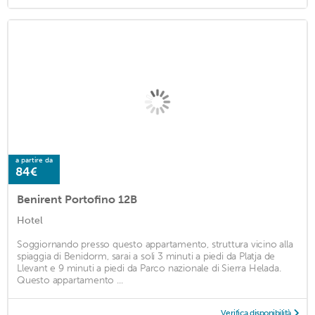
a partire da
84€
Benirent Portofino 12B
Hotel
Soggiornando presso questo appartamento, struttura vicino alla
spiaggia di Benidorm, sarai a soli 3 minuti a piedi da Platja de
Llevant e 9 minuti a piedi da Parco nazionale di Sierra Helada.
Questo appartamento ...
Verifica disponibilità