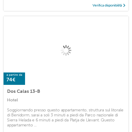
Verifica disponibilità
a partire da
74€
Dos Calas 13-B
Hotel
Soggiornando presso questo appartamento, struttura sul litorale
di Benidorm, sarai a soli 3 minuti a piedi da Parco nazionale di
Sierra Helada e 6 minuti a piedi da Platja de Llevant. Questo
appartamento ...