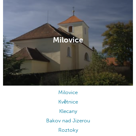
Milovice
Milovice
Květnice
Klecany
Bakov nad Jizerou
Roztoky