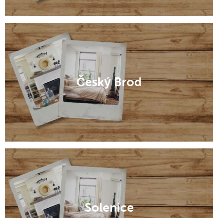
Český Brod
Solenice