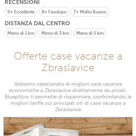
RECENSIONI
9+
Eccellente
8+
Favoloso
7+
Molto Buono
DISTANZA DAL CENTRO
Meno di 1 km
Meno di 3 km
Meno di 5 km
Offerte case vacanze a
Zbraslavice
Abbiamo selezionato le migliori case vacanze
economiche a Zbraslavice direttamente da privati.
Bluepillow ti permette di risparmiare, confrontando le
migliori tariffe sui principali siti di case vacanze a
Zbraslavice