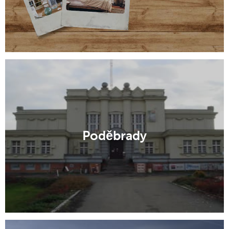
Poděbrady