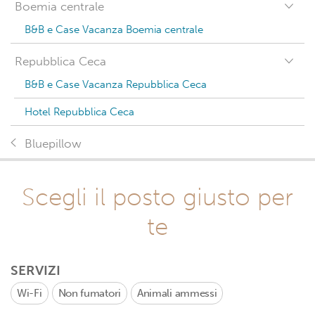
Boemia centrale
B&B e Case Vacanza Boemia centrale
Repubblica Ceca
B&B e Case Vacanza Repubblica Ceca
Hotel Repubblica Ceca
Bluepillow
Scegli il posto giusto per
te
SERVIZI
Wi-Fi
Non fumatori
Animali ammessi