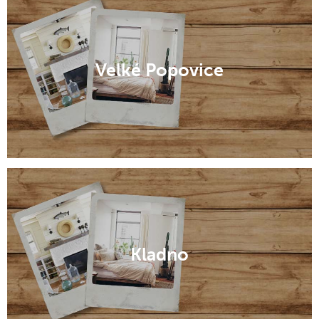
Velké Popovice
Kladno