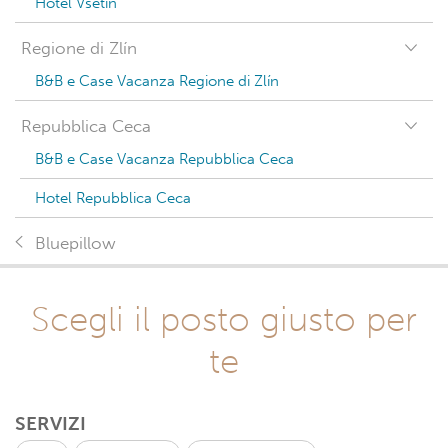
Hotel Vsetín
Regione di Zlín
B&B e Case Vacanza Regione di Zlín
Repubblica Ceca
B&B e Case Vacanza Repubblica Ceca
Hotel Repubblica Ceca
Bluepillow
Scegli il posto giusto per
te
SERVIZI