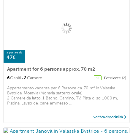
a partire da
47€
Apartment for 6 persons approx. 70 m2
·
6
Ospiti
2
Camere
Eccellente
(2)
9
Appartamento vacanza per 6 Persone ca. 70 m² in Valasska
Bystrice, Moravia (Moravia settentrionale)
2 Camere da letto, 1 Bagno, Camino, TV, Pista di sci 1000 m,
Piscina, Lavatrice, cane ammesso ...
Verifica disponibilità