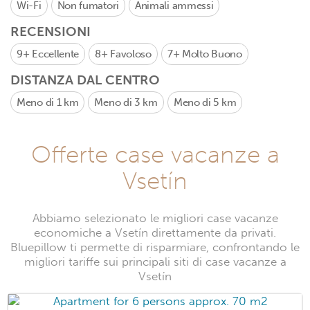
Wi-Fi
Non fumatori
Animali ammessi
RECENSIONI
9+
Eccellente
8+
Favoloso
7+
Molto Buono
DISTANZA DAL CENTRO
Meno di 1 km
Meno di 3 km
Meno di 5 km
Offerte case vacanze a
Vsetín
Abbiamo selezionato le migliori case vacanze
economiche a Vsetín direttamente da privati.
Bluepillow ti permette di risparmiare, confrontando le
migliori tariffe sui principali siti di case vacanze a
Vsetín