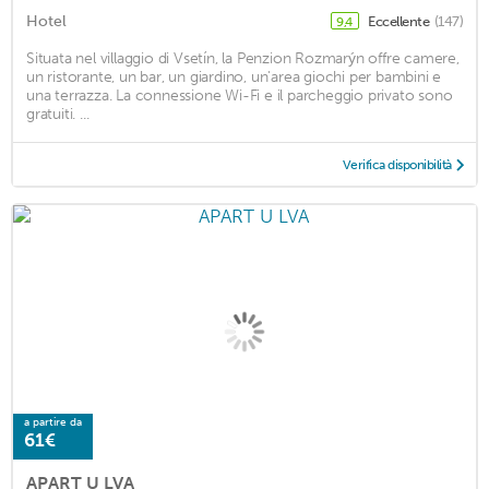
Hotel
Eccellente
(147)
9,4
Situata nel villaggio di Vsetín, la Penzion Rozmarýn offre camere,
un ristorante, un bar, un giardino, un'area giochi per bambini e
una terrazza. La connessione Wi-Fi e il parcheggio privato sono
gratuiti. ...
Verifica disponibilità
a partire da
61€
APART U LVA