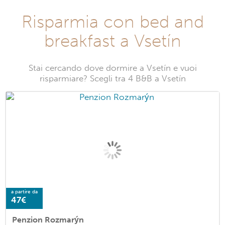
Risparmia con bed and
breakfast a Vsetín
Stai cercando dove dormire a Vsetín e vuoi
risparmiare? Scegli tra 4 B&B a Vsetín
a partire da
47€
Penzion Rozmarýn