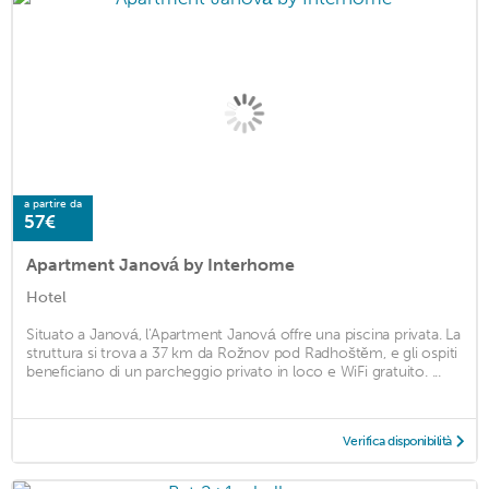
a partire da
57€
Apartment Janová by Interhome
Hotel
Situato a Janová, l'Apartment Janová offre una piscina privata. La
struttura si trova a 37 km da Rožnov pod Radhoštěm, e gli ospiti
beneficiano di un parcheggio privato in loco e WiFi gratuito. ...
Verifica disponibilità