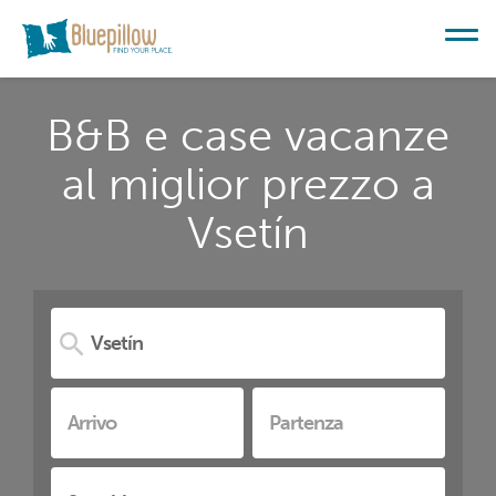
B&B e case vacanze
al miglior prezzo a
Vsetín