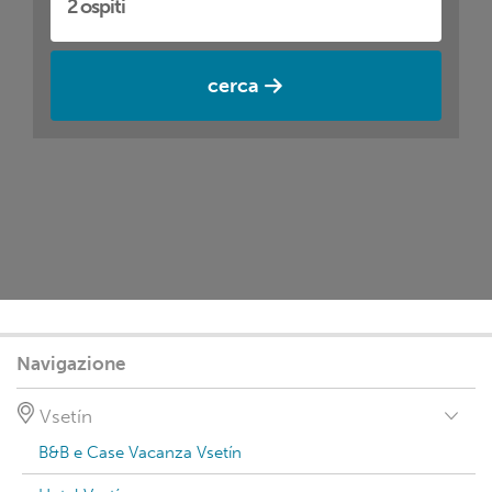
cerca
Navigazione
Vsetín
B&B e Case Vacanza Vsetín