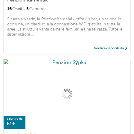
·
16
Ospiti
5
Camere
Situata a Vsetín, la Penzion Kameňák offre un bar, un salone in
comune, un giardino e la connessione WiFi gratuita in tutte le
aree. La struttura vanta camere familiari e una terrazza. Tutte le
sistemazioni ...
Verifica disponibilità
a partire da
61€