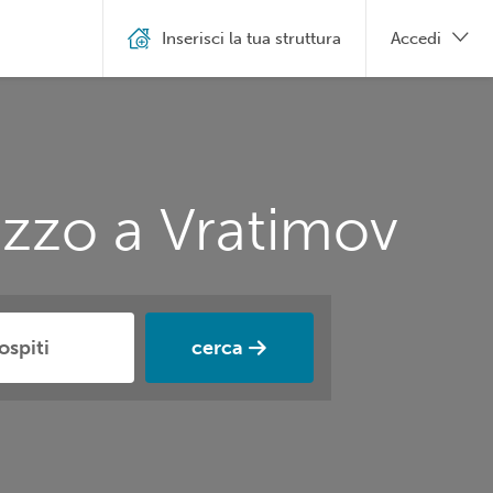
Inserisci la tua struttura
Accedi
ezzo a Vratimov
cerca