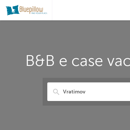
B&B e case vac