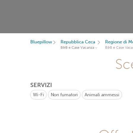
Bluepillow
Repubblica Ceca
Regione di Mo
B&B e Case Vacanza
B&B e Case Vaca
Sce
SERVIZI
Wi-Fi
Non fumatori
Animali ammessi