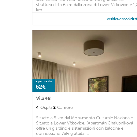
struttura dista 6 km dalla zona di Lower Vítkovice e 1,
km ...
Verifica disponibilit
a partire da
62€
Vila48
4
Ospiti
2
Camere
Situato a 5 km dal Monumento Culturale Nazionale.
Situato a Lower Vítkovice, l'Apartmán Chalupníková
offre un giardino e sistemazioni con balcone e
connessione WiFi gratuita. ...