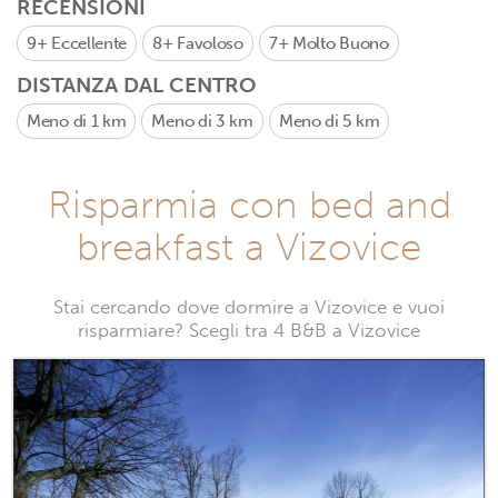
RECENSIONI
9+
Eccellente
8+
Favoloso
7+
Molto Buono
DISTANZA DAL CENTRO
Meno di 1 km
Meno di 3 km
Meno di 5 km
Risparmia con bed and
breakfast a Vizovice
Stai cercando dove dormire a Vizovice e vuoi
risparmiare? Scegli tra 4 B&B a Vizovice