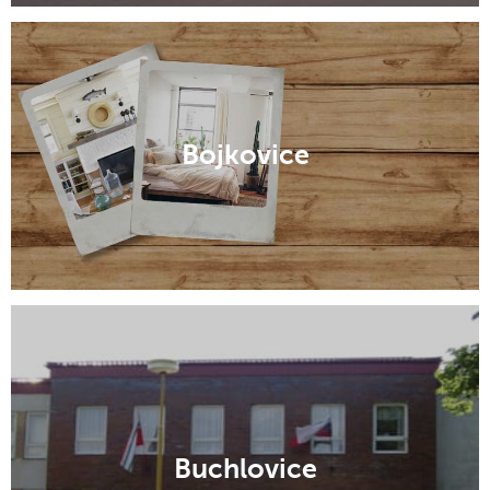
Zlín
Bojkovice