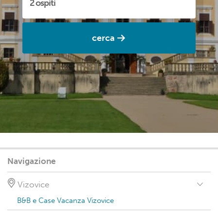
cerca
Navigazione
Vizovice
B&B e Case Vacanza Vizovice