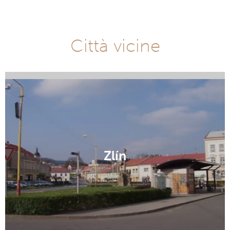
Città vicine
Rusava