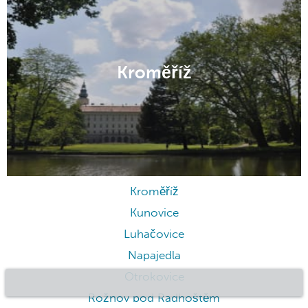
Horní Bečva
Kroměříž