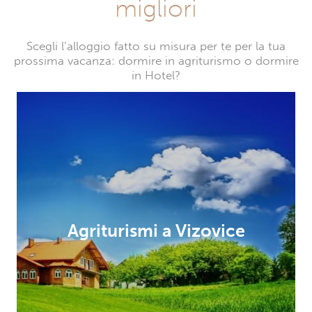
migliori
Scegli l’alloggio fatto su misura per te per la tua
prossima vacanza: dormire in agriturismo o dormire
in Hotel?
Agriturismi a Vizovice