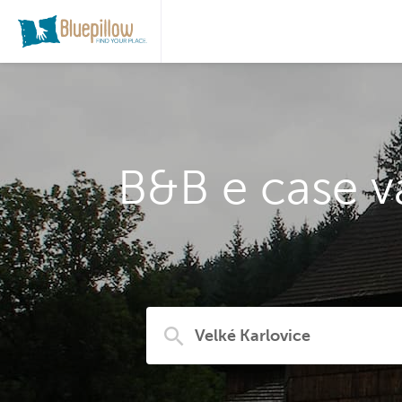
B&B e case v