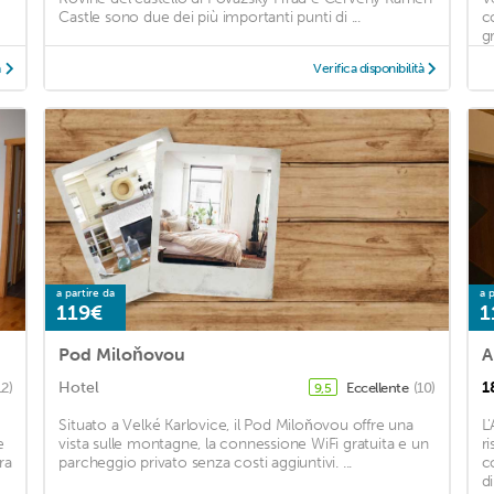
Castle sono due dei più importanti punti di ...
c
gr
à
Verifica disponibilità
a partire da
a p
119€
1
Pod Miloňovou
A
Hotel
1
12)
Eccellente
(10)
9,5
Situato a Velké Karlovice, il Pod Miloňovou offre una
L
e
vista sulle montagne, la connessione WiFi gratuita e un
r
ra
parcheggio privato senza costi aggiuntivi. ...
c
d