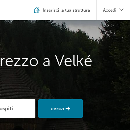
Inserisci la tua struttura
Accedi
rezzo a Velké
cerca