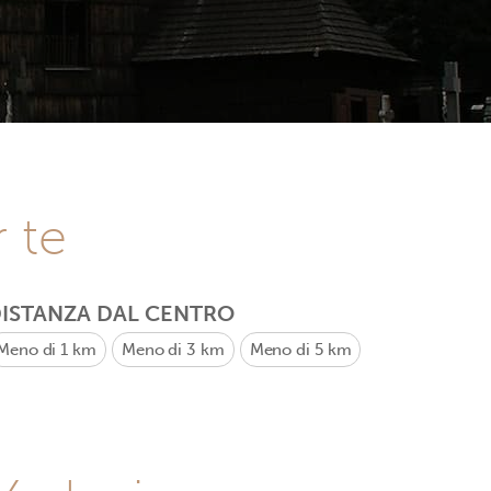
r te
ISTANZA DAL CENTRO
Meno di 1 km
Meno di 3 km
Meno di 5 km