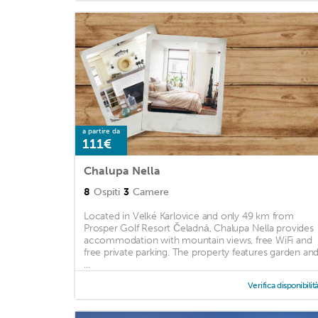
a partire da
111€
Chalupa Nella
8
Ospiti
3
Camere
Located in Velké Karlovice and only 49 km from
Prosper Golf Resort Čeladná, Chalupa Nella provides
accommodation with mountain views, free WiFi and
free private parking. The property features garden an
...
Verifica disponibilit