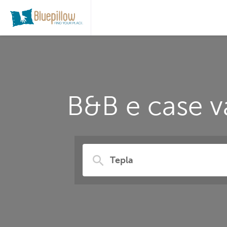
B&B e case v