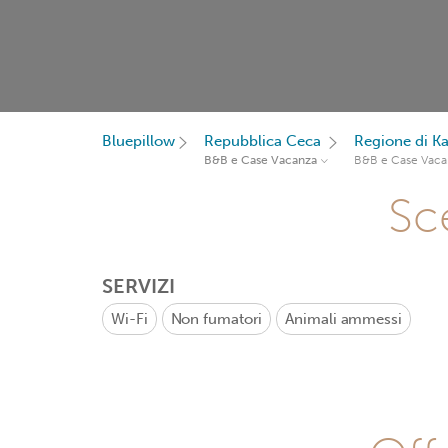
Bluepillow
Repubblica Ceca
Regione di Ka
B&B e Case Vacanza
B&B e Case Vaca
Sce
SERVIZI
Wi-Fi
Non fumatori
Animali ammessi