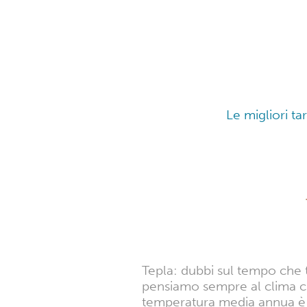
Le migliori ta
Tepla: dubbi sul tempo che 
pensiamo sempre al clima ch
temperatura media annua è di