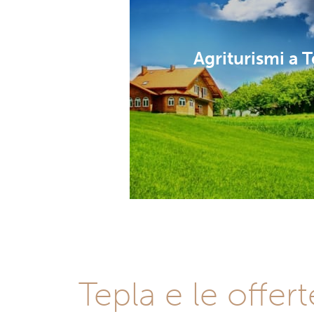
Agriturismi a T
Tepla e le offert