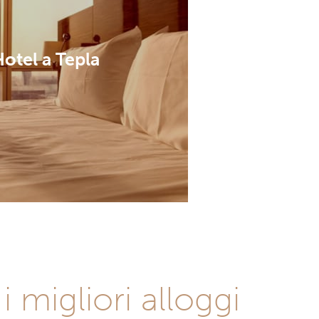
otel a Tepla
i migliori alloggi