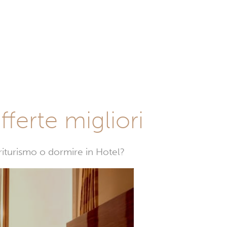
fferte migliori
griturismo o dormire in Hotel?