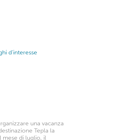
ghi d'interesse
?
 organizzare una vacanza
destinazione Tepla la
mese di luglio, il