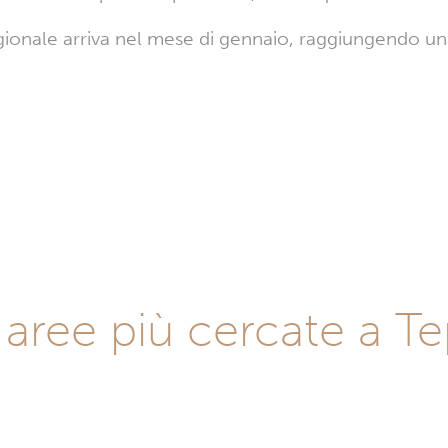
tagionale arriva nel mese di gennaio, raggiungendo u
 aree più cercate a Te