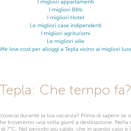
I migliori appartamenti
I migliori B&b
I migliori Hotel
Le migliori case indipendenti
I migliori agriturismi
Le migliori ville
riffe low cost per alloggi a Tepla vicino ai migliori luo
Tepla: Che tempo fa
troverai durante la tua vacanza? Prima di sapere se
e troveremo una volta giunti a destinazione. Nella 
 7°C. Nel periodo più caldo, che in questo caso è il 