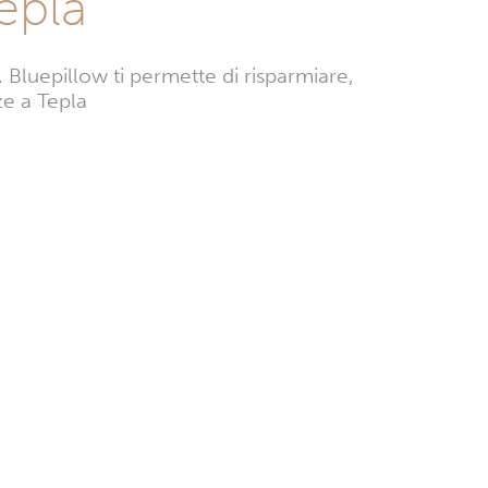
epla
Bluepillow ti permette di risparmiare,
ze a Tepla