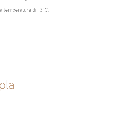
na temperatura di -3°C.
pla