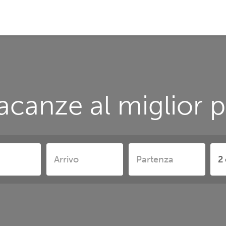
acanze al miglior p