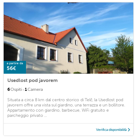
a partire da
56€
Usedlost pod javorem
·
6
Ospiti
1
Camera
Situata a circa 8 km dal centro storico di Telč, la Usedlost pod
javorem offre una vista sul giardino, una terrazza e un bollitore.
Appartamento con giardino, barbecue, WiFi gratuito e
parcheggio privato ...
Verifica disponibilità