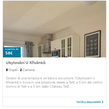
a partire da
58€
Ubytování U Křivánků
·
8
Ospiti
2
Camere
Dotato di una terrazza e un banco escursioni, l'Ubytování U
Křivánků si trova in una posizione ideale a Telč, a 5 km dal centro
storico di Telč e a 5 km dallo Chateau Telč. ...
Verifica disponibilità