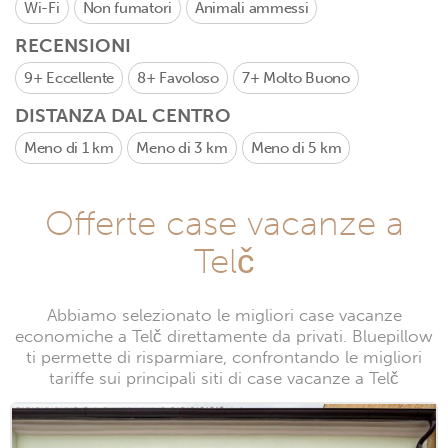
Wi-Fi
Non fumatori
Animali ammessi
RECENSIONI
9+
Eccellente
8+
Favoloso
7+
Molto Buono
DISTANZA DAL CENTRO
Meno di 1 km
Meno di 3 km
Meno di 5 km
Offerte case vacanze a
Telč
Abbiamo selezionato le migliori case vacanze
economiche a Telč direttamente da privati. Bluepillow
ti permette di risparmiare, confrontando le migliori
tariffe sui principali siti di case vacanze a Telč