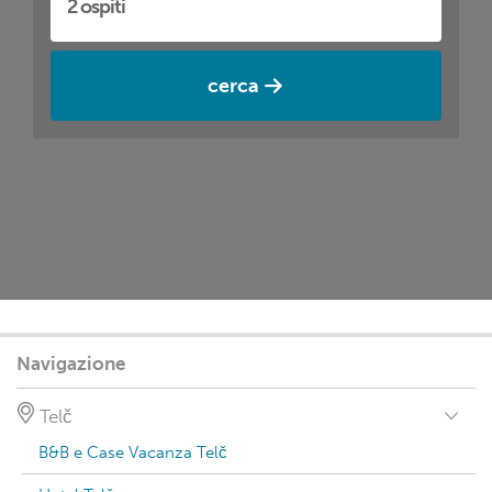
cerca
Navigazione
Telč
B&B e Case Vacanza Telč