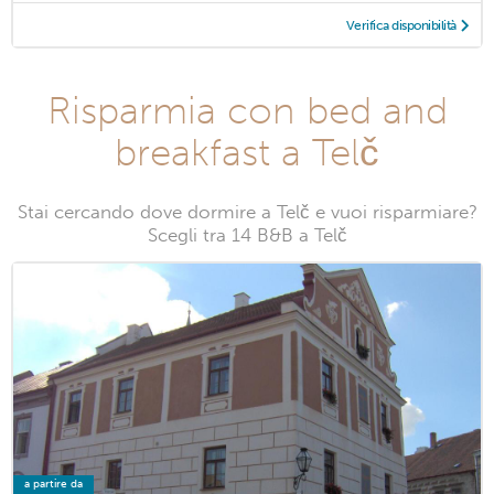
Verifica disponibilità
Risparmia con bed and
breakfast a Telč
Stai cercando dove dormire a Telč e vuoi risparmiare?
Scegli tra 14 B&B a Telč
a partire da