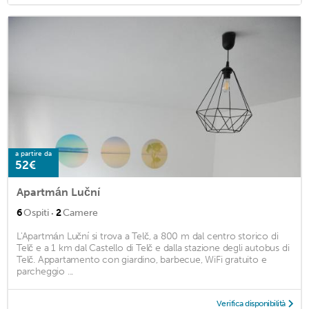
a partire da
52€
Apartmán Luční
·
6
Ospiti
2
Camere
L'Apartmán Luční si trova a Telč, a 800 m dal centro storico di
Telč e a 1 km dal Castello di Telč e dalla stazione degli autobus di
Telč. Appartamento con giardino, barbecue, WiFi gratuito e
parcheggio ...
Verifica disponibilità