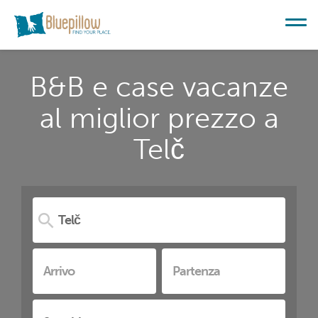
B&B e case vacanze
al miglior prezzo a
Telč