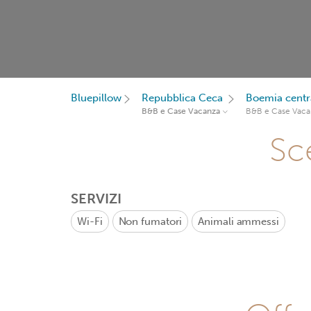
Bluepillow
Repubblica Ceca
Boemia centr
B&B e Case Vacanza
B&B e Case Vaca
Sce
SERVIZI
Wi-Fi
Non fumatori
Animali ammessi