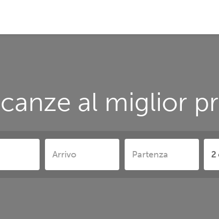
canze al miglior pr