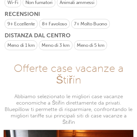
Wi-Fi
Non fumatori
Animali ammessi
RECENSIONI
9+
Eccellente
8+
Favoloso
7+
Molto Buono
DISTANZA DAL CENTRO
Meno di 1 km
Meno di 3 km
Meno di 5 km
Offerte case vacanze a
Štiřín
Abbiamo selezionato le migliori case vacanze
economiche a Štiřín direttamente da privati.
Bluepillow ti permette di risparmiare, confrontando le
migliori tariffe sui principali siti di case vacanze a
Štiřín