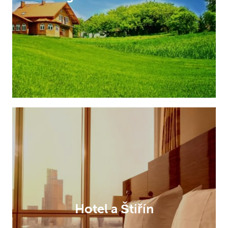
Hotel a Štiřín