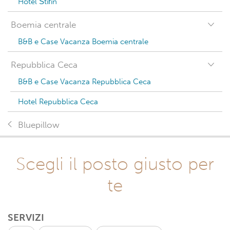
Hotel Štiřín
Boemia centrale
B&B e Case Vacanza Boemia centrale
Repubblica Ceca
B&B e Case Vacanza Repubblica Ceca
Hotel Repubblica Ceca
Bluepillow
Scegli il posto giusto per
te
SERVIZI