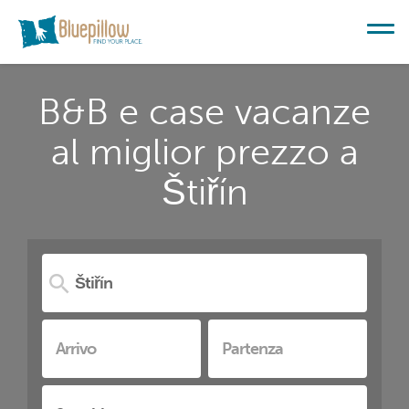
B&B e case vacanze
al miglior prezzo a
Štiřín