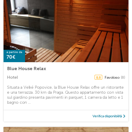
a partire da
70€
Blue House Relax
Hotel
Favoloso
(8)
8,8
Situata a Velké Popovice, la Blue House Relax offre un ristorante
e una terrazza. 30 km da Praga. Questo appartamento con vista
sul giardino presenta pavimenti in parquet, 1 camera da letto e 1
bagno con ...
Verifica disponibilità