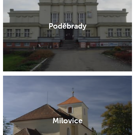
Poděbrady
Milovice