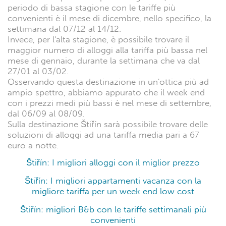
periodo di bassa stagione con le tariffe più
convenienti è il mese di dicembre, nello specifico, la
settimana dal 07/12 al 14/12.
Invece, per l'alta stagione, è possibile trovare il
maggior numero di alloggi alla tariffa più bassa nel
mese di gennaio, durante la settimana che va dal
27/01 al 03/02.
Osservando questa destinazione in un'ottica più ad
ampio spettro, abbiamo appurato che il week end
con i prezzi medi più bassi è nel mese di settembre,
dal 06/09 al 08/09.
Sulla destinazione Štiřín sarà possibile trovare delle
soluzioni di alloggi ad una tariffa media pari a 67
euro a notte.
Štiřín: I migliori alloggi con il miglior prezzo
Štiřín: I migliori appartamenti vacanza con la
migliore tariffa per un week end low cost
Štiřín: migliori B&b con le tariffe settimanali più
convenienti