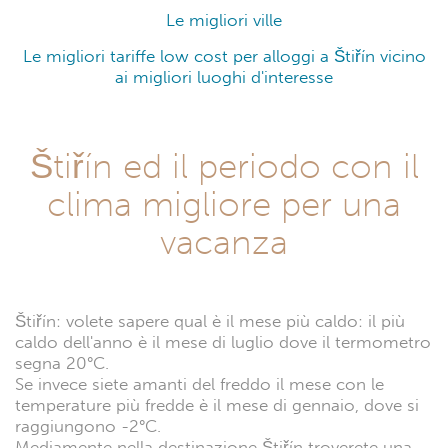
Le migliori ville
Le migliori tariffe low cost per alloggi a Štiřín vicino
ai migliori luoghi d'interesse
Štiřín ed il periodo con il
clima migliore per una
vacanza
Štiřín: volete sapere qual è il mese più caldo: il più
caldo dell'anno è il mese di luglio dove il termometro
segna 20°C.
Se invece siete amanti del freddo il mese con le
temperature più fredde è il mese di gennaio, dove si
raggiungono -2°C.
Mediamente nella destinazione Štiřín troverete una