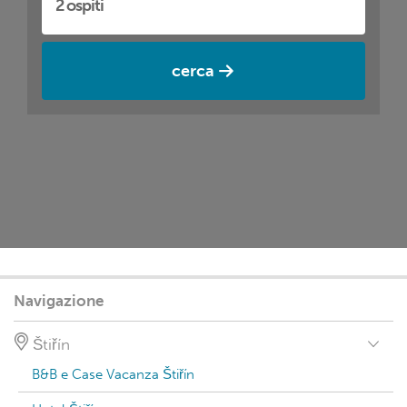
cerca
Navigazione
Štiřín
B&B e Case Vacanza Štiřín