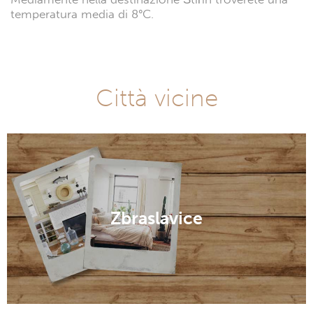
temperatura media di 8°C.
Città vicine
Zbraslavice