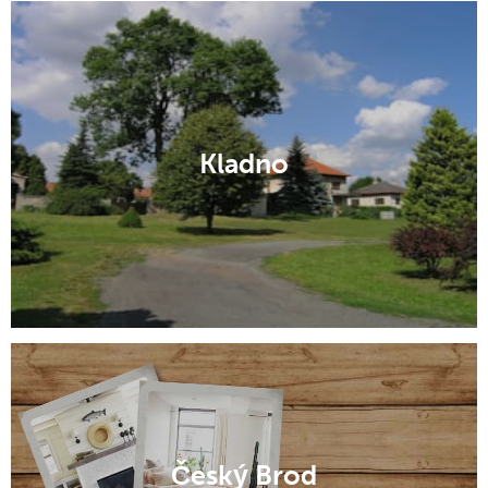
Kladno
Český Brod