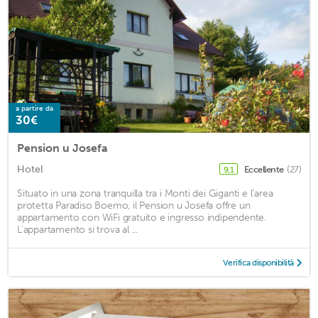
a partire da
30€
Pension u Josefa
Hotel
Eccellente
(27)
9,1
Situato in una zona tranquilla tra i Monti dei Giganti e l'area
protetta Paradiso Boemo, il Pension u Josefa offre un
appartamento con WiFi gratuito e ingresso indipendente.
L'appartamento si trova al ...
Verifica disponibilità