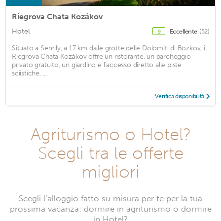
Riegrova Chata Kozákov
Hotel
Eccellente
(52)
9
Situato a Semily, a 17 km dalle grotte delle Dolomiti di Bozkov, il
Riegrova Chata Kozákov offre un ristorante, un parcheggio
privato gratuito, un giardino e l'accesso diretto alle piste
sciistiche. ...
Verifica disponibilità
Agriturismo o Hotel?
Scegli tra le offerte
migliori
Scegli l’alloggio fatto su misura per te per la tua
prossima vacanza: dormire in agriturismo o dormire
in Hotel?