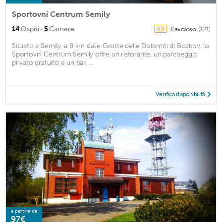
Sportovní Centrum Semily
·
14
Ospiti
5
Camere
Favoloso
(121)
8,5
Situato a Semily, a 8 km dalle Grotte delle Dolomiti di Bozkov, lo
Sportovní Centrum Semily offre un ristorante, un parcheggio
privato gratuito e un bar. ...
Verifica disponibilità
a partire da
97€