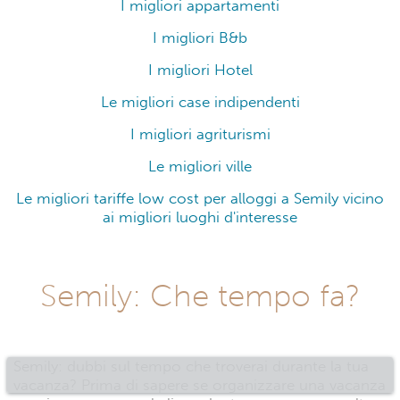
I migliori appartamenti
I migliori B&b
I migliori Hotel
Le migliori case indipendenti
I migliori agriturismi
Le migliori ville
Le migliori tariffe low cost per alloggi a Semily vicino
ai migliori luoghi d'interesse
Semily: Che tempo fa?
Semily: dubbi sul tempo che troverai durante la tua
vacanza? Prima di sapere se organizzare una vacanza