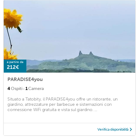
a partire da
212€
PARADISE4you
·
4
Ospiti
1
Camera
Situato a Tatobity, il PARADISE4you offre un ristorante, un
giardino, attrezzature per barbecue e sistemazioni con
connessione WiFi gratuita e vista sul giardino. ...
Verifica disponibilità