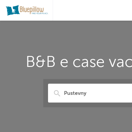
B&B e case vac