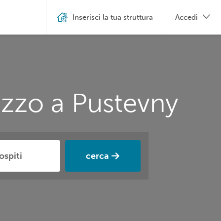
Inserisci la tua struttura
Accedi
ezzo a Pustevny
cerca