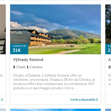
a partire da
a p
31€
2
Výhledy Stolová
A
2
Ospiti
1
Camera
1
ob
Situato a Čeladná, il Výhledy Stolová offre un
S
ristorante, una terrazza. Situata a 38 km da Ostrava, la
of
n
struttura offre l'aria condizionata, la connessione WiFi
c
gratuita e un parcheggio privato in loco. ...
à
Verifica disponibilità