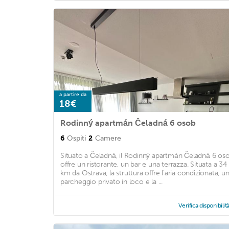
a partire da
18€
Rodinný apartmán Čeladná 6 osob
6
Ospiti
2
Camere
Situato a Čeladná, il Rodinný apartmán Čeladná 6 os
offre un ristorante, un bar e una terrazza. Situata a 34
km da Ostrava, la struttura offre l'aria condizionata, u
parcheggio privato in loco e la ...
Verifica disponibilit