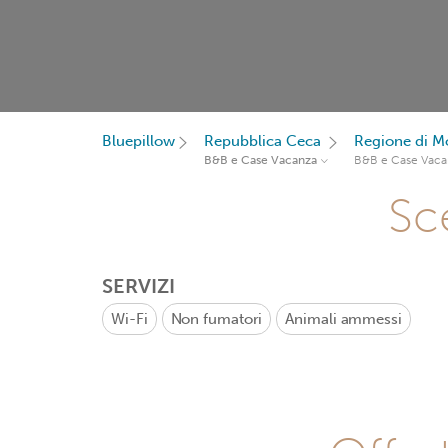
Bluepillow
Repubblica Ceca
Regione di Mo
B&B e Case Vacanza
B&B e Case Vaca
Sce
SERVIZI
Wi-Fi
Non fumatori
Animali ammessi