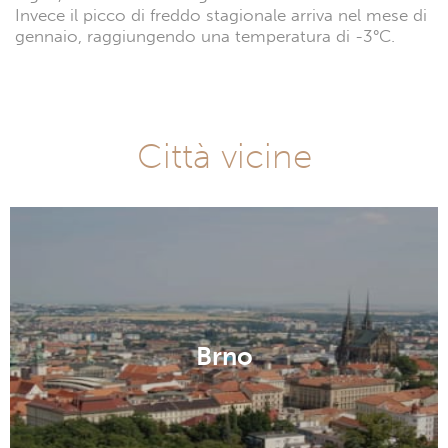
Invece il picco di freddo stagionale arriva nel mese di
gennaio, raggiungendo una temperatura di -3°C.
Città vicine
Brno