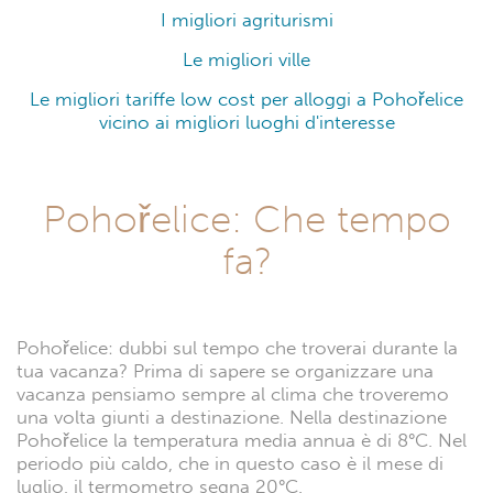
I migliori agriturismi
Le migliori ville
Le migliori tariffe low cost per alloggi a Pohořelice
vicino ai migliori luoghi d'interesse
Pohořelice: Che tempo
fa?
Pohořelice: dubbi sul tempo che troverai durante la
tua vacanza? Prima di sapere se organizzare una
vacanza pensiamo sempre al clima che troveremo
una volta giunti a destinazione. Nella destinazione
Pohořelice la temperatura media annua è di 8°C. Nel
periodo più caldo, che in questo caso è il mese di
luglio, il termometro segna 20°C.