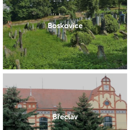
Boskovice
Břeclav