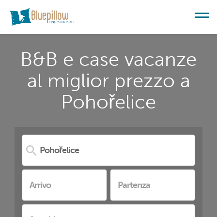
B&B e case vacanze
al miglior prezzo a
Pohořelice