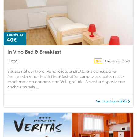
a partire da
40€
In Vino Bed & Breakfast
Hotel
Favoloso
(362)
8,8
Situata nel centro di Pohořelice, la struttura a conduzione
familiare In Vino Bed & Breakfast offre camere arredate in stile
moderno con connessione WiFi gratuita. A vostra disposizione
anche una sala ...
Verifica disponibilità