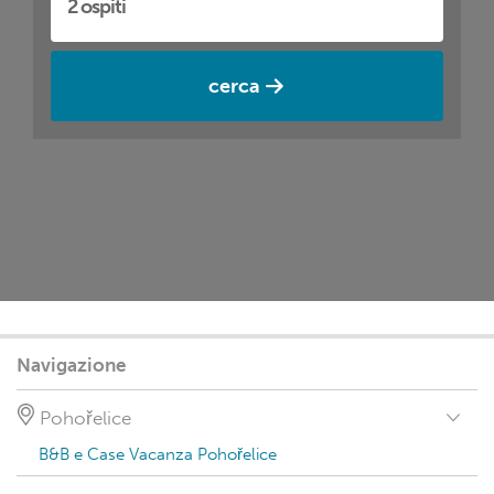
cerca
Navigazione
Pohořelice
B&B e Case Vacanza Pohořelice