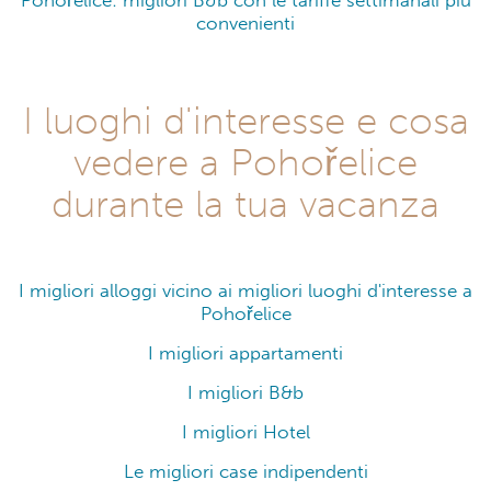
Pohořelice: migliori B&b con le tariffe settimanali più
convenienti
I luoghi d'interesse e cosa
vedere a Pohořelice
durante la tua vacanza
I migliori alloggi vicino ai migliori luoghi d'interesse a
Pohořelice
I migliori appartamenti
I migliori B&b
I migliori Hotel
Le migliori case indipendenti