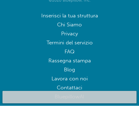
©2020 Bluepillow, Inc.
Inserisci la tua struttura
Chi Siamo
Privacy
Termini del servizio
FAQ
Rassegna stampa
Blog
Lavora con noi
Contattaci
BluepillowAI
ISCRIVITI
Iscriviti per ricevere offerte esclusive