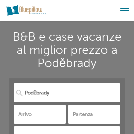
B&B e case vacanze
al miglior prezzo a
Poděbrady