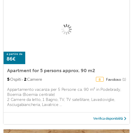
a partire da
86€
Apartment for 5 persons approx. 90 m2
·
5
Ospiti
2
Camere
Favoloso
(1)
8
Appartamento vacanza per 5 Persone ca. 90 m² in Podebrady,
Boemia (Boemia centrale)
2 Camere da letto, 1 Bagno, TV, TV satellitare, Lavastoviglie,
Asciugabiancheria, Lavatrice ...
Verifica disponibilità