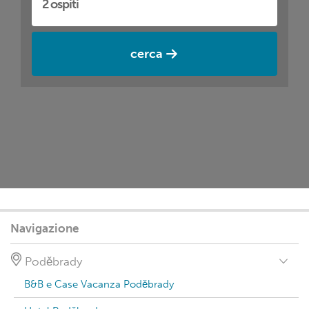
cerca
Navigazione
Poděbrady
B&B e Case Vacanza Poděbrady