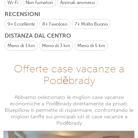
Wi-Fi
Non fumatori
Animali ammessi
RECENSIONI
9+
Eccellente
8+
Favoloso
7+
Molto Buono
DISTANZA DAL CENTRO
Meno di 1 km
Meno di 3 km
Meno di 5 km
Offerte case vacanze a
Poděbrady
Abbiamo selezionato le migliori case vacanze
economiche a Poděbrady direttamente da privati.
Bluepillow ti permette di risparmiare, confrontando le
migliori tariffe sui principali siti di case vacanze a
Poděbrady