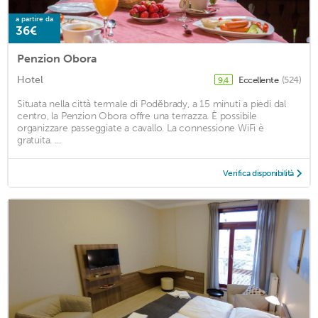
a partire da
36€
Penzion Obora
Hotel
Eccellente
(524)
9,4
Situata nella città termale di Poděbrady, a 15 minuti a piedi dal
centro, la Penzion Obora offre una terrazza. È possibile
organizzare passeggiate a cavallo. La connessione WiFi è
gratuita. ...
Verifica disponibilità