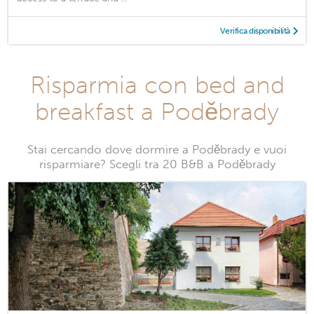
Verifica disponibilità
Risparmia con bed and
breakfast a Poděbrady
Stai cercando dove dormire a Poděbrady e vuoi
risparmiare? Scegli tra 20 B&B a Poděbrady