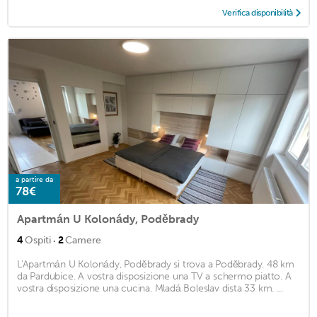
Verifica disponibilità
a partire da
78€
Apartmán U Kolonády, Poděbrady
·
4
Ospiti
2
Camere
L'Apartmán U Kolonády, Poděbrady si trova a Poděbrady. 48 km
da Pardubice. A vostra disposizione una TV a schermo piatto. A
vostra disposizione una cucina. Mladá Boleslav dista 33 km. ...