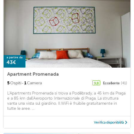
a partire da
43€
Apartment Promenada
·
5
Ospiti
1
Camera
Eccellente
(41)
9,8
L'Apartments Promenada si trova a Poděbrady, a 45 km da Praga
e a 85 km dall'Aeroporto Internazionale di Praga. La struttura
vanta una vista sul giardino. Il WiFi è fruibile gratuitamente in
tutte le aree. ...
Verifica disponibilità