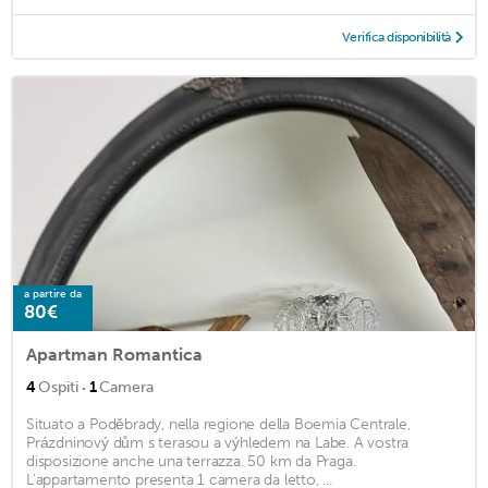
Verifica disponibilità
a partire da
80€
Apartman Romantica
·
4
Ospiti
1
Camera
Situato a Poděbrady, nella regione della Boemia Centrale,
Prázdninový dům s terasou a výhledem na Labe. A vostra
disposizione anche una terrazza. 50 km da Praga.
L'appartamento presenta 1 camera da letto, ...