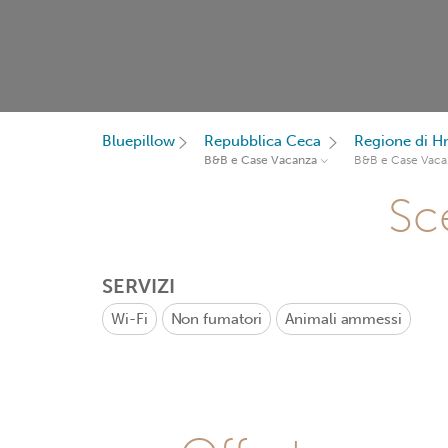
Bluepillow
Repubblica Ceca
Regione di H
B&B e Case Vacanza
B&B e Case Vaca
Sce
SERVIZI
Wi-Fi
Non fumatori
Animali ammessi