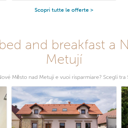
Scopri tutte le offerte >
bed and breakfast a
Metují
ové Město nad Metují e vuoi risparmiare? Scegli tr