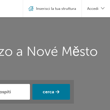
Inserisci la tua struttura
Accedi
zzo a Nové Město
cerca