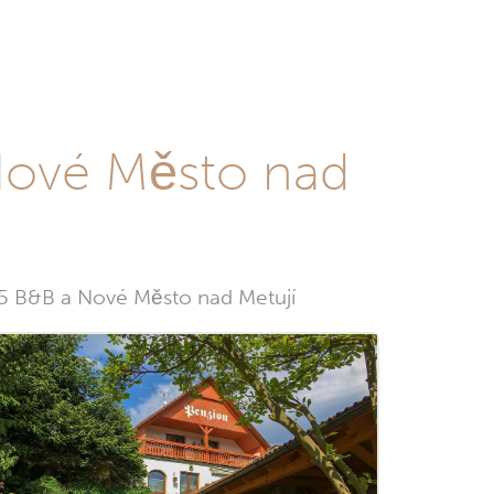
 Nové Město nad
a 5 B&B a Nové Město nad Metují