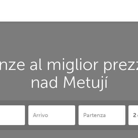
nze al miglior pre
nad Metují