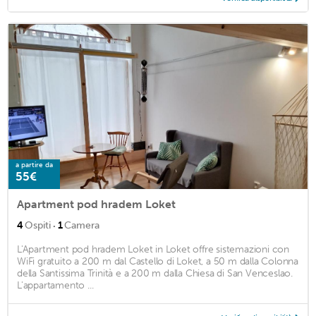
a partire da
55€
Apartment pod hradem Loket
·
4
Ospiti
1
Camera
L'Apartment pod hradem Loket in Loket offre sistemazioni con
WiFi gratuito a 200 m dal Castello di Loket, a 50 m dalla Colonna
della Santissima Trinità e a 200 m dalla Chiesa di San Venceslao.
L'appartamento ...