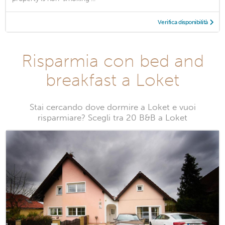
Verifica disponibilità
Risparmia con bed and
breakfast a Loket
Stai cercando dove dormire a Loket e vuoi
risparmiare? Scegli tra 20 B&B a Loket