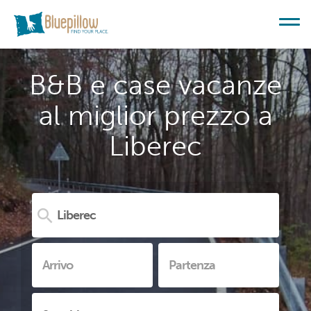
B&B e case vacanze
al miglior prezzo a
Liberec