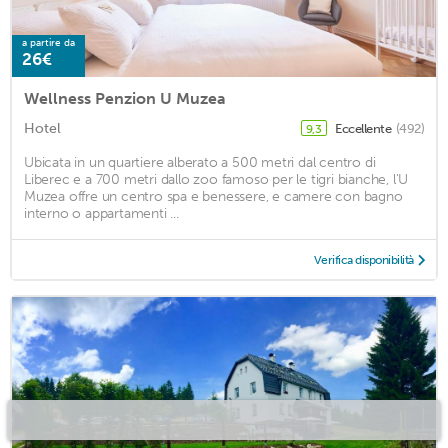
a partire da
26€
Wellness Penzion U Muzea
Hotel
Eccellente
(492)
9,3
Ubicata in un quartiere alberato a 500 metri dal centro di
Liberec e a 700 metri dallo zoo famoso per le tigri bianche, l'U
Muzea offre un centro spa e benessere, e camere con bagno
interno o appartamenti ...
Verifica disponibilità