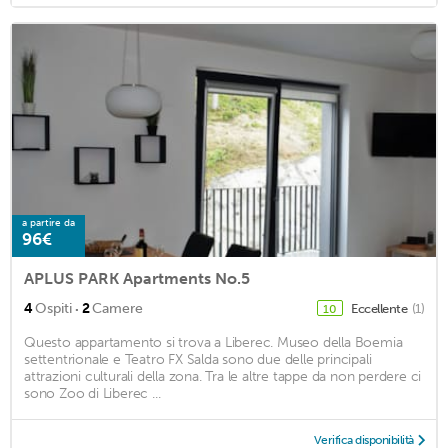
a partire da
96€
APLUS PARK Apartments No.5
·
4
Ospiti
2
Camere
Eccellente
(1)
10
Questo appartamento si trova a Liberec. Museo della Boemia
settentrionale e Teatro FX Salda sono due delle principali
attrazioni culturali della zona. Tra le altre tappe da non perdere ci
sono Zoo di Liberec ...
Verifica disponibilità