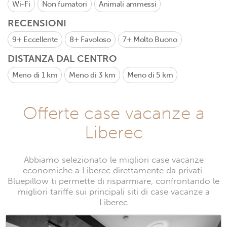
Wi-Fi
Non fumatori
Animali ammessi
RECENSIONI
9+
Eccellente
8+
Favoloso
7+
Molto Buono
DISTANZA DAL CENTRO
Meno di 1 km
Meno di 3 km
Meno di 5 km
Offerte case vacanze a
Liberec
Abbiamo selezionato le migliori case vacanze
economiche a Liberec direttamente da privati.
Bluepillow ti permette di risparmiare, confrontando le
migliori tariffe sui principali siti di case vacanze a
Liberec