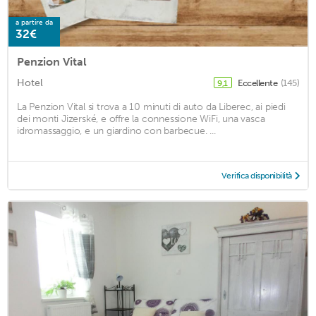
a partire da
32€
Penzion Vital
Hotel
Eccellente
(145)
9,1
La Penzion Vital si trova a 10 minuti di auto da Liberec, ai piedi
dei monti Jizerské, e offre la connessione WiFi, una vasca
idromassaggio, e un giardino con barbecue. ...
Verifica disponibilità