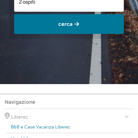
cerca
Navigazione
Liberec
B&B e Case Vacanza Liberec