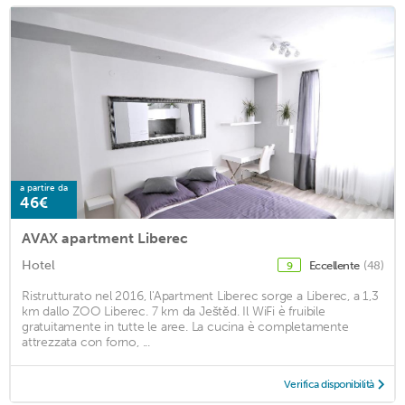
a partire da
46€
AVAX apartment Liberec
Hotel
Eccellente
(48)
9
Ristrutturato nel 2016, l'Apartment Liberec sorge a Liberec, a 1,3
km dallo ZOO Liberec. 7 km da Ještěd. Il WiFi è fruibile
gratuitamente in tutte le aree. La cucina è completamente
attrezzata con forno, ...
Verifica disponibilità