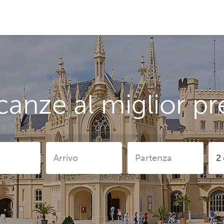
canze al miglior pr