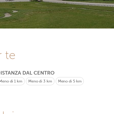
r te
ISTANZA DAL CENTRO
Meno di 1 km
Meno di 3 km
Meno di 5 km