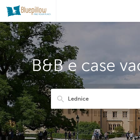
B&B e case va