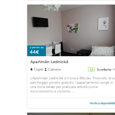
a partire da
44€
Apartmán Lednická
4
Ospiti
1
Camera
Eccellente
(
9,4
L'Apartmán Lednická si trova a Břeclav. Provvisto di u
parcheggio privato gratuito, l'appartamento sorge in
una zona ideale per praticare attività come
escursionismo e ciclismo. ...
Verifica disponibilit