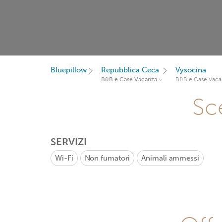
Bluepillow
Repubblica Ceca
Vysocina
B&B e Case Vacanza
B&B e Case Vaca
Sce
SERVIZI
Wi-Fi
Non fumatori
Animali ammessi