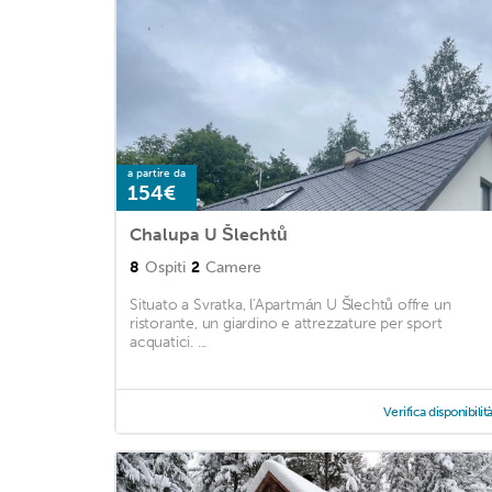
a partire da
154€
Chalupa U Šlechtů
8
Ospiti
2
Camere
Situato a Svratka, l'Apartmán U Šlechtů offre un
ristorante, un giardino e attrezzature per sport
acquatici. ...
Verifica disponibilit