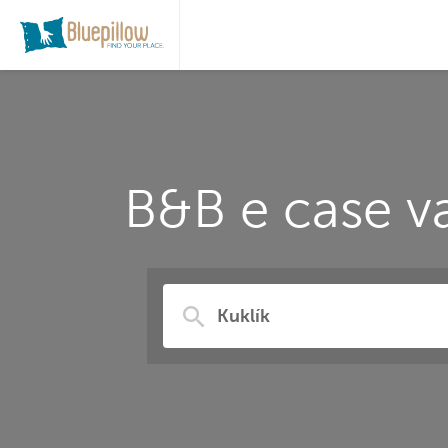
B&B e case va