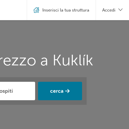
Inserisci la tua struttura
Accedi
rezzo a Kuklík
cerca