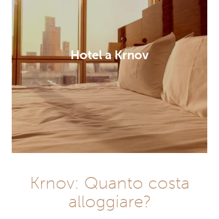
Hotel a Krnov
Krnov: Quanto costa
alloggiare?