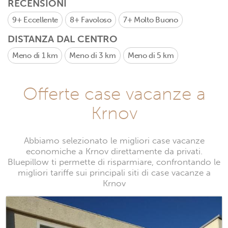
RECENSIONI
9+
Eccellente
8+
Favoloso
7+
Molto Buono
DISTANZA DAL CENTRO
Meno di 1 km
Meno di 3 km
Meno di 5 km
Offerte case vacanze a
Krnov
Abbiamo selezionato le migliori case vacanze
economiche a Krnov direttamente da privati.
Bluepillow ti permette di risparmiare, confrontando le
migliori tariffe sui principali siti di case vacanze a
Krnov