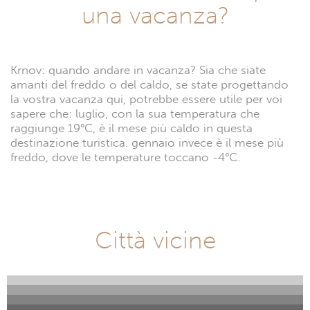
una vacanza?
Krnov: quando andare in vacanza? Sia che siate
amanti del freddo o del caldo, se state progettando
la vostra vacanza qui, potrebbe essere utile per voi
sapere che: luglio, con la sua temperatura che
raggiunge 19°C, è il mese più caldo in questa
destinazione turistica. gennaio invece è il mese più
freddo, dove le temperature toccano -4°C.
Città vicine