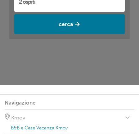
cerca
Navigazione
Krnov
B&B e Case Vacanza Krnov