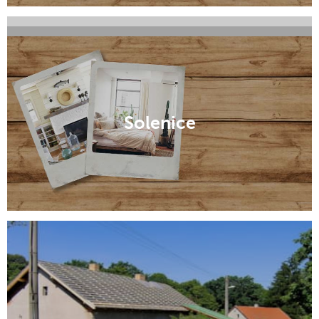
Mnichovo Hradiště
Český Brod
Solenice