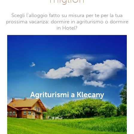
Scegli l’alloggio fatto su misura per te per la tua
prossima vacanza: dormire in agriturismo o dormire
in Hotel?
Agriturismi a Klecany