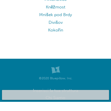
Kněžmost
Mníšek pod Brdy
Divišov
Kokořín
©2020 Bluepillow, Inc.
Inserisci la tua struttura
Chi Siamo
Privacy