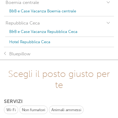
Boemia centrale
B&B e Case Vacanza Boemia centrale
Repubblica Ceca
B&B e Case Vacanza Repubblica Ceca
Hotel Repubblica Ceca
Bluepillow
Scegli il posto giusto per
te
SERVIZI
Wi-Fi
Non fumatori
Animali ammessi