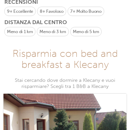
RECENSIONI
9+
Eccellente
8+
Favoloso
7+
Molto Buono
DISTANZA DAL CENTRO
Meno di 1 km
Meno di 3 km
Meno di 5 km
Risparmia con bed and
breakfast a Klecany
Stai cercando dove dormire a Klecany e vuoi
risparmiare? Scegli tra 1 B&B a Klecany