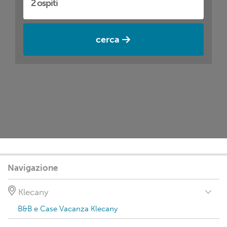
cerca
Navigazione
Klecany
B&B e Case Vacanza Klecany