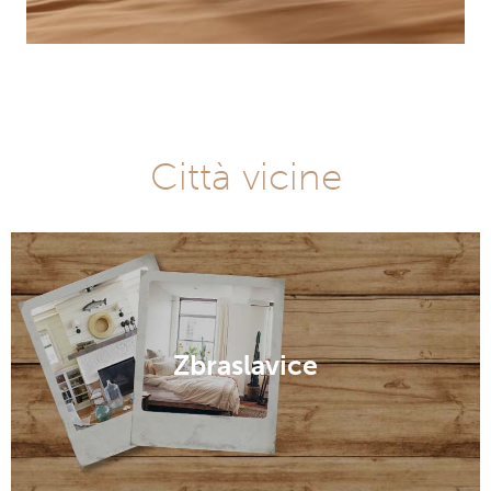
Città vicine
Zbraslavice