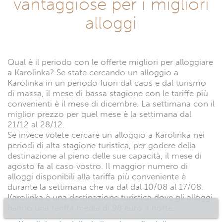
vantaggiose per i migliori
alloggi
Qual è il periodo con le offerte migliori per alloggiare
a Karolinka? Se state cercando un alloggio a
Karolinka in un periodo fuori dal caos e dal turismo
di massa, il mese di bassa stagione con le tariffe più
convenienti è il mese di dicembre. La settimana con il
miglior prezzo per quel mese è la settimana dal
21/12 al 28/12.
Se invece volete cercare un alloggio a Karolinka nei
periodi di alta stagione turistica, per godere della
destinazione al pieno delle sue capacità, il mese di
agosto fa al caso vostro. Il maggior numero di
alloggi disponibili alla tariffa più conveniente è
durante la settimana che va dal dal 10/08 al 17/08.
Karolinka è una destinazione turistica dove gli alloggi
hanno una tariffa media di 98 euro a notte.