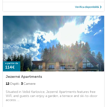
Verifica disponibilità
a partire da
114€
Jezerné Apartments
·
12
Ospiti
3
Camere
Situated in Velké Karlovice, Jezerné Apartments features free
WiFi, and guests can enjoy a garden, a terrace and ski-to-door
access. ...