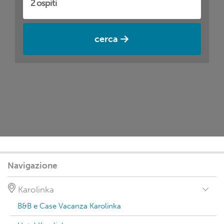
cerca
Navigazione
Karolinka
B&B e Case Vacanza Karolinka