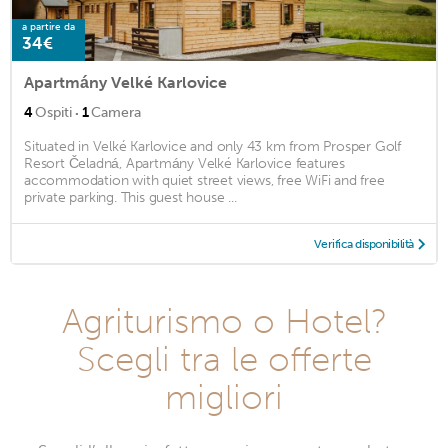
a partire da
34€
Apartmány Velké Karlovice
·
4
Ospiti
1
Camera
Situated in Velké Karlovice and only 43 km from Prosper Golf
Resort Čeladná, Apartmány Velké Karlovice features
accommodation with quiet street views, free WiFi and free
private parking. This guest house ...
Verifica disponibilità
Agriturismo o Hotel?
Scegli tra le offerte
migliori