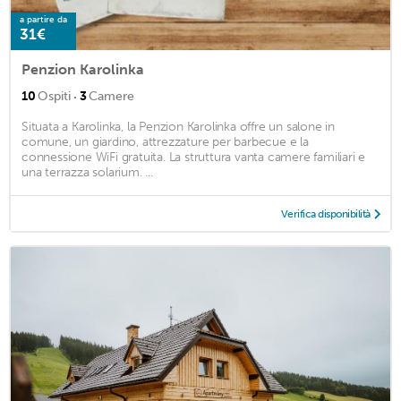
a partire da
31€
Penzion Karolinka
·
10
Ospiti
3
Camere
Situata a Karolinka, la Penzion Karolinka offre un salone in
comune, un giardino, attrezzature per barbecue e la
connessione WiFi gratuita. La struttura vanta camere familiari e
una terrazza solarium. ...
Verifica disponibilità