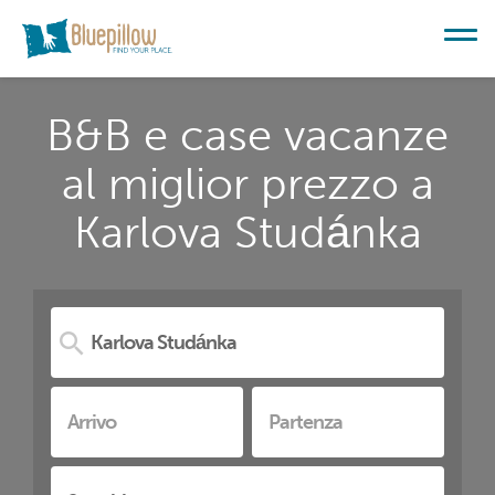
B&B e case vacanze
al miglior prezzo a
Karlova Studánka