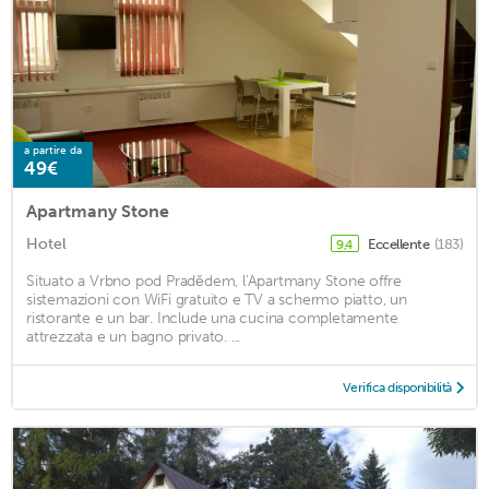
a partire da
49€
Apartmany Stone
Hotel
Eccellente
(183)
9,4
Situato a Vrbno pod Pradědem, l'Apartmany Stone offre
sistemazioni con WiFi gratuito e TV a schermo piatto, un
ristorante e un bar. Include una cucina completamente
attrezzata e un bagno privato. ...
Verifica disponibilità