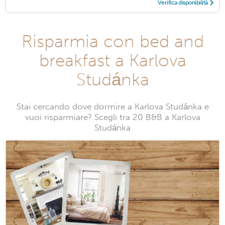
Verifica disponibilità
Risparmia con bed and
breakfast a Karlova
Studánka
Stai cercando dove dormire a Karlova Studánka e
vuoi risparmiare? Scegli tra 20 B&B a Karlova
Studánka