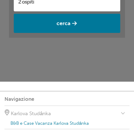
cerca
Navigazione
Karlova Studánka
B&B e Case Vacanza Karlova Studánka