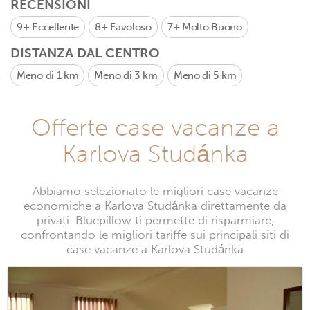
RECENSIONI
9+
Eccellente
8+
Favoloso
7+
Molto Buono
DISTANZA DAL CENTRO
Meno di 1 km
Meno di 3 km
Meno di 5 km
Offerte case vacanze a
Karlova Studánka
Abbiamo selezionato le migliori case vacanze
economiche a Karlova Studánka direttamente da
privati. Bluepillow ti permette di risparmiare,
confrontando le migliori tariffe sui principali siti di
case vacanze a Karlova Studánka