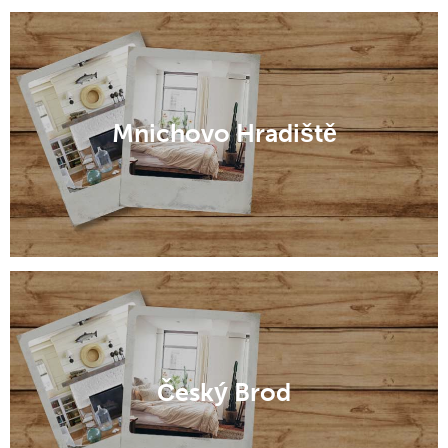
Mnichovo Hradiště
Český Brod