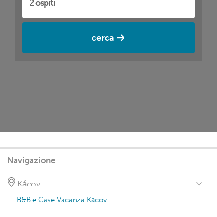
cerca
Navigazione
Kácov
B&B e Case Vacanza Kácov