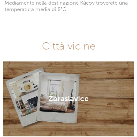
Mediamente nella destinazione Kácov troverete una
temperatura media di 8°C.
Città vicine
Zbraslavice