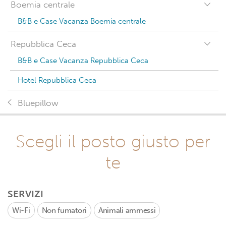
Boemia centrale
B&B e Case Vacanza Boemia centrale
Repubblica Ceca
B&B e Case Vacanza Repubblica Ceca
Hotel Repubblica Ceca
Bluepillow
Scegli il posto giusto per
te
SERVIZI
Wi-Fi
Non fumatori
Animali ammessi