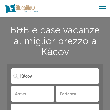
B&B e case vacanze
al miglior prezzo a
Kácov