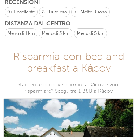
RECENSIONI
9+
Eccellente
8+
Favoloso
7+
Molto Buono
DISTANZA DAL CENTRO
Meno di 1 km
Meno di 3 km
Meno di 5 km
Risparmia con bed and
breakfast a Kácov
Stai cercando dove dormire a Kácov e vuoi
risparmiare? Scegli tra 1 B&B a Kácov