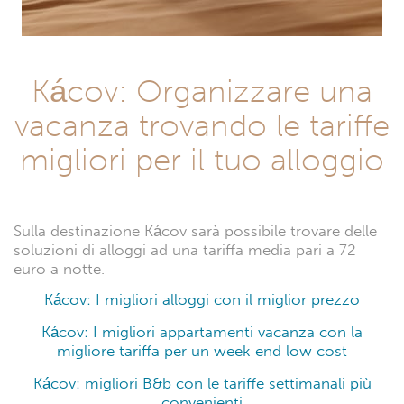
Kácov: Organizzare una
vacanza trovando le tariffe
migliori per il tuo alloggio
Sulla destinazione Kácov sarà possibile trovare delle
soluzioni di alloggi ad una tariffa media pari a 72
euro a notte.
Kácov: I migliori alloggi con il miglior prezzo
Kácov: I migliori appartamenti vacanza con la
migliore tariffa per un week end low cost
Kácov: migliori B&b con le tariffe settimanali più
convenienti