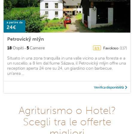
a partire da
24€
Petrovický mlýn
·
18
Ospiti
5
Camere
Favoloso
(117)
8,9
Situato in una zona tranquilla in una valle vicino a una foresta e a
un ruscello, a 8 km dal fiume Sázava, il Petrovický mlýn offre una
reception aperta 24 ore su 24, un giardino con barbecue,
un'area ...
Verifica disponibilità
Agriturismo o Hotel?
Scegli tra le offerte
migliori