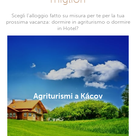
Scegli l’alloggio fatto su misura per te per la tua
prossima vacanza: dormire in agriturismo o dormire
in Hotel?
Agriturismi a Kácov