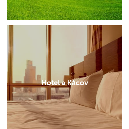
Hotel a Kácov