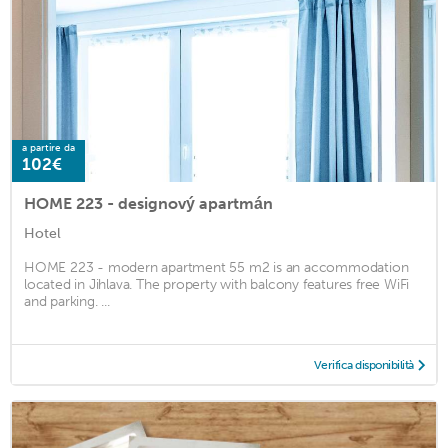
a partire da
102€
HOME 223 - designový apartmán
Hotel
HOME 223 - modern apartment 55 m2 is an accommodation
located in Jihlava. The property with balcony features free WiFi
and parking. ...
Verifica disponibilità