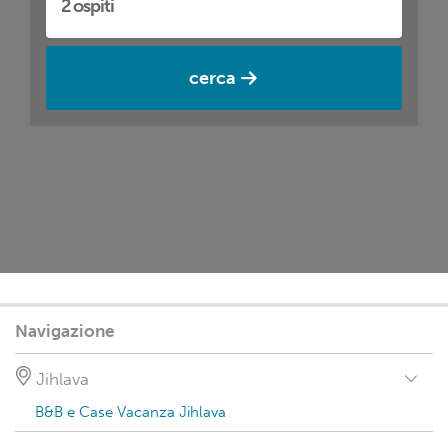
cerca
Navigazione
Jihlava
B&B e Case Vacanza Jihlava