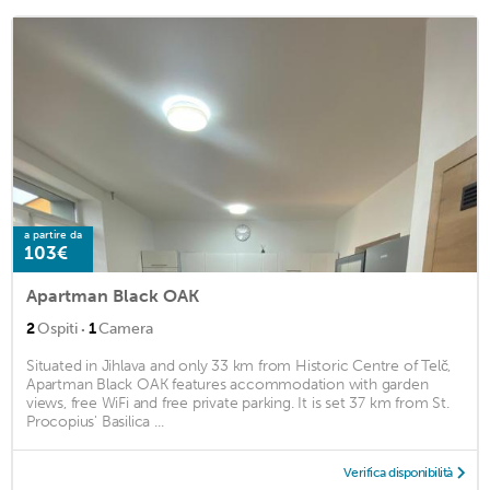
a partire da
103€
Apartman Black OAK
·
2
Ospiti
1
Camera
Situated in Jihlava and only 33 km from Historic Centre of Telč,
Apartman Black OAK features accommodation with garden
views, free WiFi and free private parking. It is set 37 km from St.
Procopius' Basilica ...
Verifica disponibilità