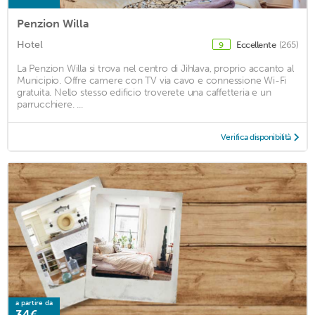
Penzion Willa
Hotel
Eccellente
(265)
9
La Penzion Willa si trova nel centro di Jihlava, proprio accanto al
Municipio. Offre camere con TV via cavo e connessione Wi-Fi
gratuita. Nello stesso edificio troverete una caffetteria e un
parrucchiere. ...
Verifica disponibilità
a partire da
34€