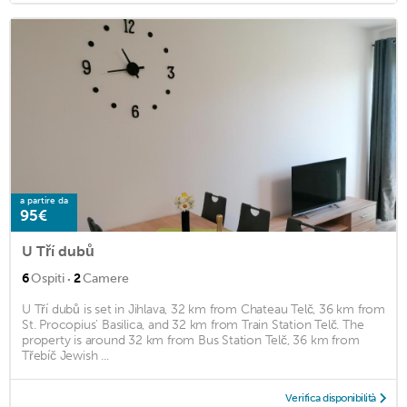
a partire da
95€
U Tří dubů
·
6
Ospiti
2
Camere
U Tří dubů is set in Jihlava, 32 km from Chateau Telč, 36 km from
St. Procopius' Basilica, and 32 km from Train Station Telč. The
property is around 32 km from Bus Station Telč, 36 km from
Třebíč Jewish ...
Verifica disponibilità