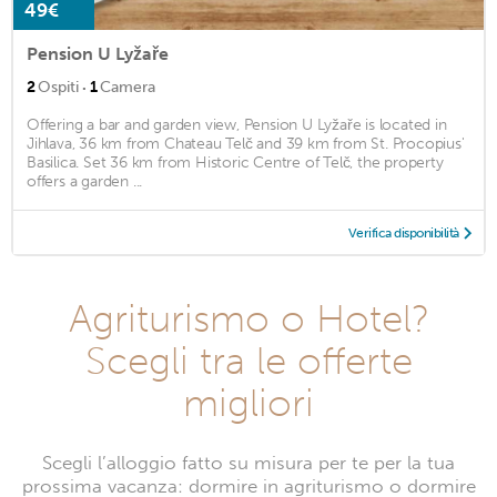
49€
Pension U Lyžaře
·
2
Ospiti
1
Camera
Offering a bar and garden view, Pension U Lyžaře is located in
Jihlava, 36 km from Chateau Telč and 39 km from St. Procopius'
Basilica. Set 36 km from Historic Centre of Telč, the property
offers a garden ...
Verifica disponibilità
Agriturismo o Hotel?
Scegli tra le offerte
migliori
Scegli l’alloggio fatto su misura per te per la tua
prossima vacanza: dormire in agriturismo o dormire