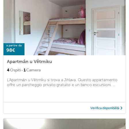
a partire da
98€
Apartmán u Větrníku
·
4
Ospiti
1
Camera
L'Apartmán u Větrníku si trova a Jihlava. Questo appartamento
offre un parcheggio privato gratuito e un banco escursioni. ...
Verifica disponibilità