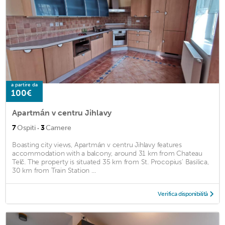
a partire da
100€
Apartmán v centru Jihlavy
·
7
Ospiti
3
Camere
Boasting city views, Apartmán v centru Jihlavy features
accommodation with a balcony, around 31 km from Chateau
Telč. The property is situated 35 km from St. Procopius' Basilica,
30 km from Train Station ...
Verifica disponibilità