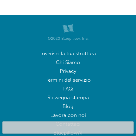
©2020 Bluepillow, Inc.
Inserisci la tua struttura
Chi Siamo
Privacy
Termini del servizio
FAQ
Rassegna stampa
Blog
Lavora con noi
Contattaci
BluepillowAI