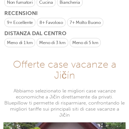
Non fumatori
Cucina
Biancheria
RECENSIONI
9+
Eccellente
8+
Favoloso
7+
Molto Buono
DISTANZA DAL CENTRO
Meno di 1 km
Meno di 3 km
Meno di 5 km
Offerte case vacanze a
Jičín
Abbiamo selezionato le migliori case vacanze
economiche a Jičín direttamente da privati.
Bluepillow ti permette di risparmiare, confrontando le
migliori tariffe sui principali siti di case vacanze a
Jičín