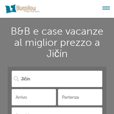
B&B e case vacanze
al miglior prezzo a
Jičín