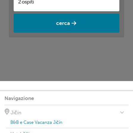
cerca
Navigazione
Jičín
B&B e Case Vacanza Jičín