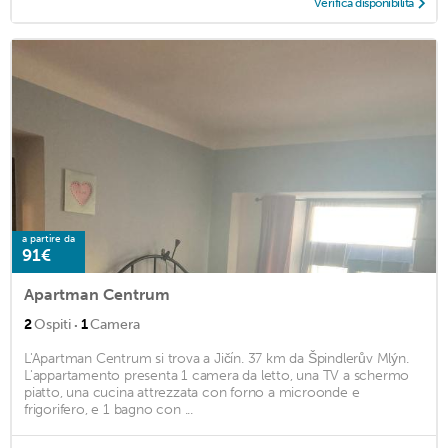
Verifica disponibilità
a partire da
91€
Apartman Centrum
·
2
Ospiti
1
Camera
L'Apartman Centrum si trova a Jičín. 37 km da Špindlerův Mlýn.
L'appartamento presenta 1 camera da letto, una TV a schermo
piatto, una cucina attrezzata con forno a microonde e
frigorifero, e 1 bagno con ...