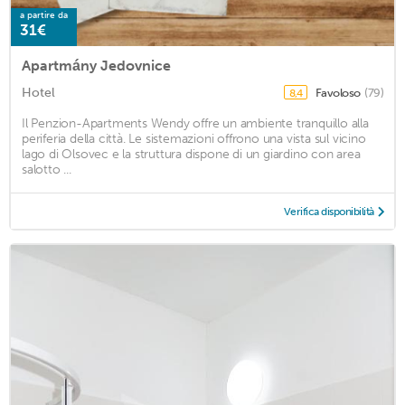
a partire da
31€
Apartmány Jedovnice
Hotel
Favoloso
(79)
8,4
Il Penzion-Apartments Wendy offre un ambiente tranquillo alla
periferia della città. Le sistemazioni offrono una vista sul vicino
lago di Olsovec e la struttura dispone di un giardino con area
salotto ...
Verifica disponibilità