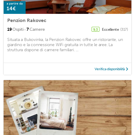
a partire da
14€
Penzion Rakovec
·
19
Ospiti
7
Camere
Eccellente
(317)
9,3
Situata a Bukovinka, la Penzion Rakovec offre un ristorante, un
giardino e la connessione WiFi gratuita in tutte le aree. La
struttura dispone di camere familiari. ...
Verifica disponibilità