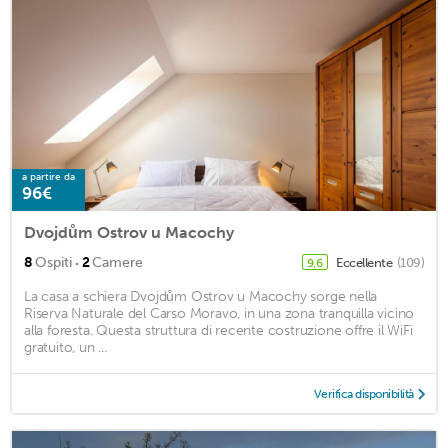
a partire da
96€
Dvojdům Ostrov u Macochy
·
8
Ospiti
2
Camere
Eccellente
(109)
9,6
La casa a schiera Dvojdům Ostrov u Macochy sorge nella
Riserva Naturale del Carso Moravo, in una zona tranquilla vicino
alla foresta. Questa struttura di recente costruzione offre il WiFi
gratuito, un ...
Verifica disponibilità