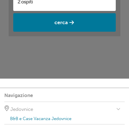
cerca
Navigazione
Jedovnice
B&B e Case Vacanza Jedovnice