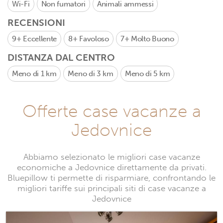
Wi-Fi
Non fumatori
Animali ammessi
RECENSIONI
9+
Eccellente
8+
Favoloso
7+
Molto Buono
DISTANZA DAL CENTRO
Meno di 1 km
Meno di 3 km
Meno di 5 km
Offerte case vacanze a
Jedovnice
Abbiamo selezionato le migliori case vacanze
economiche a Jedovnice direttamente da privati.
Bluepillow ti permette di risparmiare, confrontando le
migliori tariffe sui principali siti di case vacanze a
Jedovnice