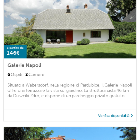
a partire da
146€
Galerie Napoli
·
6
Ospiti
2
Camere
Situato a Waltersdorf, nella regione di Pardubice, il Galerie Napoli
offre una terrazza e la vista sul giardino. La struttura dista 46 km
da Duszniki Zdrój e dispone di un parcheggio privato gratuito. ...
Verifica disponibilità