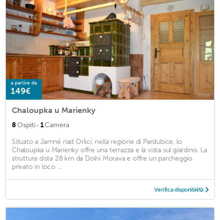
a partire da
149€
Chaloupka u Marienky
·
8
Ospiti
1
Camera
Situato a Jamné nad Orlicí, nella regione di Pardubice, lo
Chaloupka u Marienky offre una terrazza e la vista sul giardino. La
struttura dista 28 km da Dolní Morava e offre un parcheggio
privato in loco ...
Verifica disponibilità