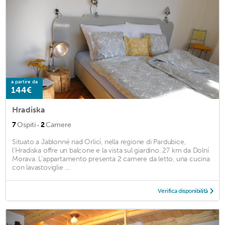
a partire da
144€
Hradiska
·
7
Ospiti
2
Camere
Situato a Jablonné nad Orlicí, nella regione di Pardubice,
l'Hradiska offre un balcone e la vista sul giardino. 27 km da Dolní
Morava. L'appartamento presenta 2 camere da letto, una cucina
con lavastoviglie ...
Verifica disponibilità