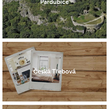
Pardubice
Česká Třebová