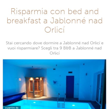
Risparmia con bed and
breakfast a Jablonné nad
Orlicí
Stai cercando dove dormire a Jablonné nad Orlicí e
vuoi risparmiare? Scegli tra 9 B&B a Jablonné nad
Orlicí
a partire da