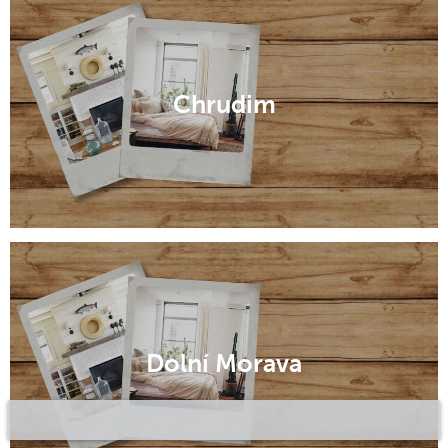
Chrudim
Dolní Morava