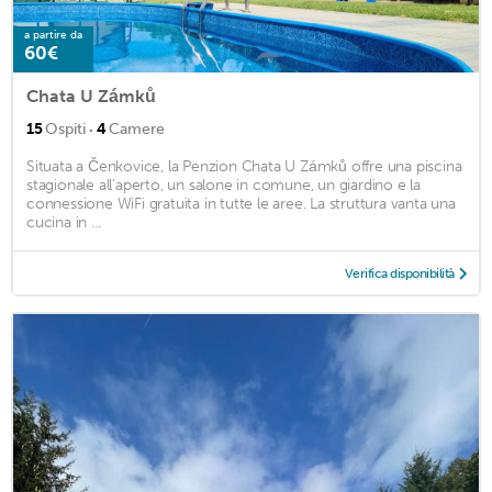
a partire da
60€
Chata U Zámků
·
15
Ospiti
4
Camere
Situata a Čenkovice, la Penzion Chata U Zámků offre una piscina
stagionale all'aperto, un salone in comune, un giardino e la
connessione WiFi gratuita in tutte le aree. La struttura vanta una
cucina in ...
Verifica disponibilità