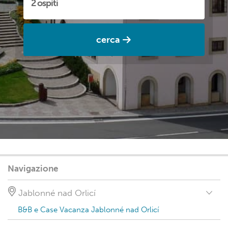
cerca
Navigazione
Jablonné nad Orlicí
B&B e Case Vacanza Jablonné nad Orlicí