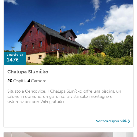
a partire da
147€
Chalupa Sluníčko
·
20
Ospiti
4
Camere
Situato a Čenkovice, il Chalupa Sluníčko offre una piscina, un
salone in comune, un giardino, la vista sulle montagne e
sistemazioni con WiFi gratuito. ...
Verifica disponibilità