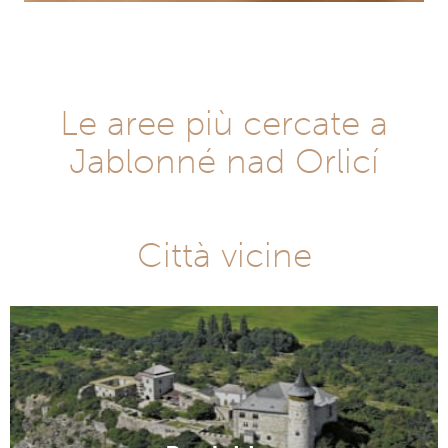
Le aree più cercate a
Jablonné nad Orlicí
Città vicine