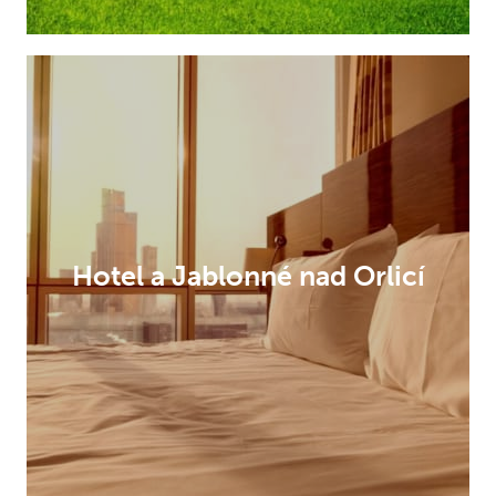
Hotel a Jablonné nad Orlicí