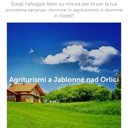
Scegli l’alloggio fatto su misura per te per la tua
prossima vacanza: dormire in agriturismo o dormire
in Hotel?
Agriturismi a Jablonné nad Orlicí