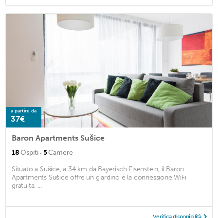
a partire da
37€
Baron Apartments Sušice
·
18
Ospiti
5
Camere
Situato a Sušice, a 34 km da Bayerisch Eisenstein, il Baron
Apartments Sušice offre un giardino e la connessione WiFi
gratuita. ...
Verifica disponibilità