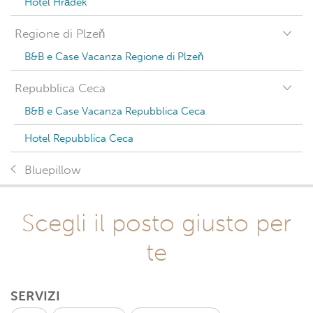
Hotel Hrádek
Regione di Plzeň
B&B e Case Vacanza Regione di Plzeň
Repubblica Ceca
B&B e Case Vacanza Repubblica Ceca
Hotel Repubblica Ceca
Bluepillow
Scegli il posto giusto per
te
SERVIZI