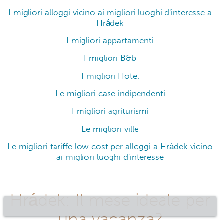
I migliori alloggi vicino ai migliori luoghi d'interesse a
Hrádek
I migliori appartamenti
I migliori B&b
I migliori Hotel
Le migliori case indipendenti
I migliori agriturismi
Le migliori ville
Le migliori tariffe low cost per alloggi a Hrádek vicino
ai migliori luoghi d'interesse
Hrádek: Il mese ideale per
una vacanza?