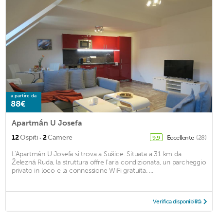
a partire da
88€
Apartmán U Josefa
·
12
Ospiti
2
Camere
Eccellente
(28)
9,9
L'Apartmán U Josefa si trova a Sušice. Situata a 31 km da
Železná Ruda, la struttura offre l'aria condizionata, un parcheggio
privato in loco e la connessione WiFi gratuita. ...
Verifica disponibilità