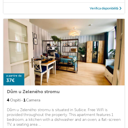
Verifica disponibilità
a partire da
37€
Dům u Zeleného stromu
·
4
Ospiti
1
Camera
Dům u Zeleného stromu is situated in Sušice. Free WiFi is
provided throughout the property. This apartment features 1
bedroom, a kitchen with a dishwasher and an oven, a flat-screen
TV, a seating area ...