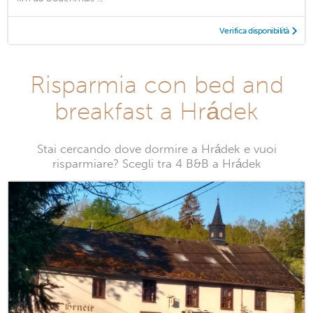
Verifica disponibilità
Risparmia con bed and
breakfast a Hrádek
Stai cercando dove dormire a Hrádek e vuoi
risparmiare? Scegli tra 4 B&B a Hrádek