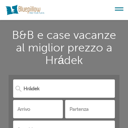
B&B e case vacanze
al miglior prezzo a
Hrádek