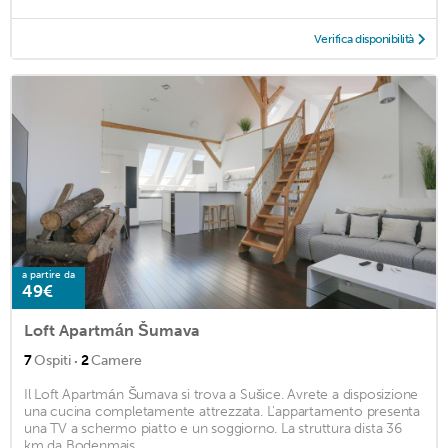
Verifica disponibilità
a partire da
49€
Loft Apartmán Šumava
·
7
Ospiti
2
Camere
Il Loft Apartmán Šumava si trova a Sušice. Avrete a disposizione
una cucina completamente attrezzata. L'appartamento presenta
una TV a schermo piatto e un soggiorno. La struttura dista 36
km da Bodenmais ...