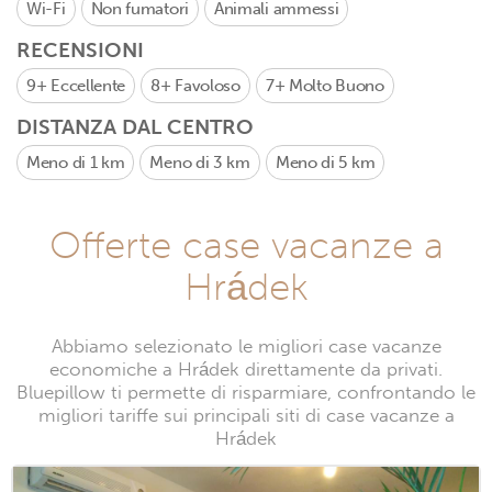
Wi-Fi
Non fumatori
Animali ammessi
RECENSIONI
9+
Eccellente
8+
Favoloso
7+
Molto Buono
DISTANZA DAL CENTRO
Meno di 1 km
Meno di 3 km
Meno di 5 km
Offerte case vacanze a
Hrádek
Abbiamo selezionato le migliori case vacanze
economiche a Hrádek direttamente da privati.
Bluepillow ti permette di risparmiare, confrontando le
migliori tariffe sui principali siti di case vacanze a
Hrádek