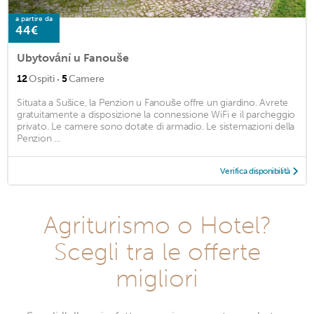
a partire da
44€
Ubytování u Fanouše
·
12
Ospiti
5
Camere
Situata a Sušice, la Penzion u Fanouše offre un giardino. Avrete
gratuitamente a disposizione la connessione WiFi e il parcheggio
privato. Le camere sono dotate di armadio. Le sistemazioni della
Penzion ...
Verifica disponibilità
Agriturismo o Hotel?
Scegli tra le offerte
migliori