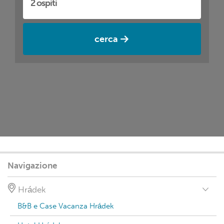
cerca
Navigazione
Hrádek
B&B e Case Vacanza Hrádek