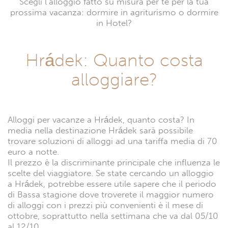
Scegli l’alloggio fatto su misura per te per la tua
prossima vacanza: dormire in agriturismo o dormire
in Hotel?
Hrádek: Quanto costa
alloggiare?
Alloggi per vacanze a Hrádek, quanto costa? In
media nella destinazione Hrádek sarà possibile
trovare soluzioni di alloggi ad una tariffa media di 70
euro a notte.
Il prezzo è la discriminante principale che influenza le
scelte del viaggiatore. Se state cercando un alloggio
a Hrádek, potrebbe essere utile sapere che il periodo
di Bassa stagione dove troverete il maggior numero
di alloggi con i prezzi più convenienti è il mese di
ottobre, soprattutto nella settimana che va dal 05/10
al 12/10.