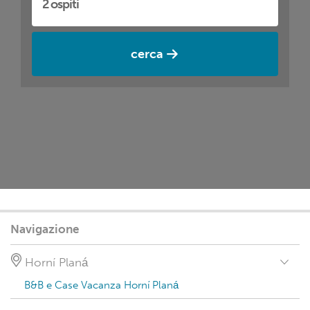
cerca
Navigazione
Horní Planá
B&B e Case Vacanza Horní Planá