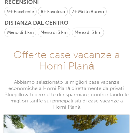
RECENSIONI
9+
Eccellente
8+
Favoloso
7+
Molto Buono
DISTANZA DAL CENTRO
Meno di 1 km
Meno di 3 km
Meno di 5 km
Offerte case vacanze a
Horní Planá
Abbiamo selezionato le migliori case vacanze
economiche a Horní Planá direttamente da privati.
Bluepillow ti permette di risparmiare, confrontando le
migliori tariffe sui principali siti di case vacanze a
Horní Planá