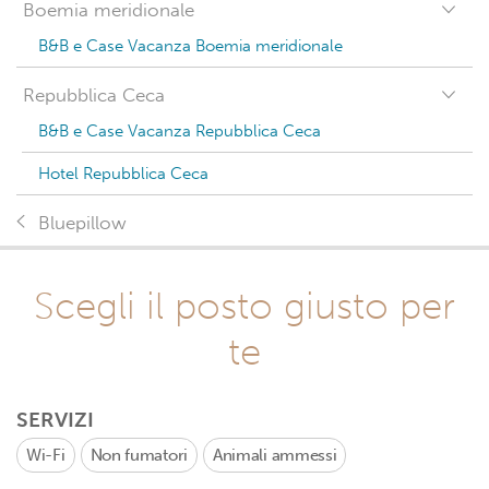
Boemia meridionale
B&B e Case Vacanza Boemia meridionale
Repubblica Ceca
B&B e Case Vacanza Repubblica Ceca
Hotel Repubblica Ceca
Bluepillow
Scegli il posto giusto per
te
SERVIZI
Wi-Fi
Non fumatori
Animali ammessi