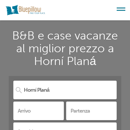
B&B e case vacanze
al miglior prezzo a
Horní Planá