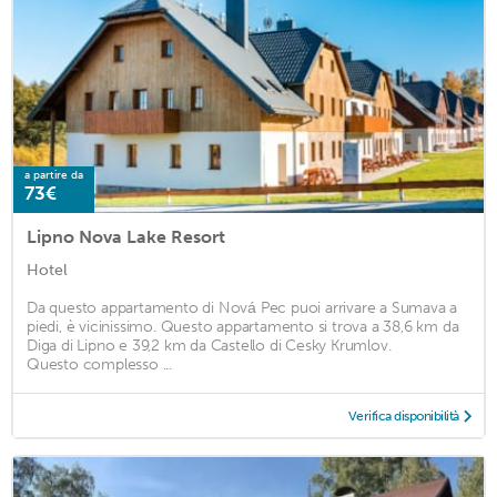
a partire da
73€
Lipno Nova Lake Resort
Hotel
Da questo appartamento di Nová Pec puoi arrivare a Sumava a
piedi, è vicinissimo. Questo appartamento si trova a 38,6 km da
Diga di Lipno e 39,2 km da Castello di Cesky Krumlov.
Questo complesso ...
Verifica disponibilità