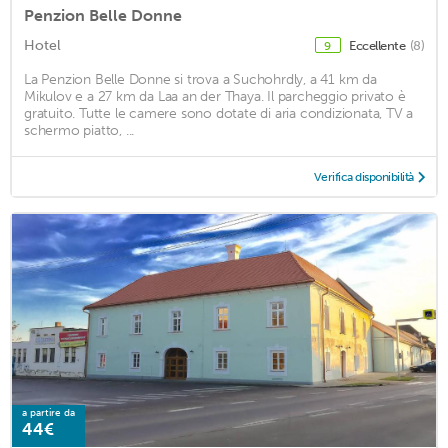
Penzion Belle Donne
Hotel
Eccellente
(8)
9
La Penzion Belle Donne si trova a Suchohrdly, a 41 km da
Mikulov e a 27 km da Laa an der Thaya. Il parcheggio privato è
gratuito. Tutte le camere sono dotate di aria condizionata, TV a
schermo piatto, ...
Verifica disponibilità
a partire da
44€