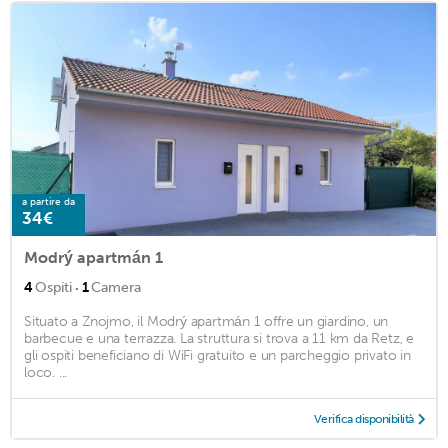
a partire da
34€
Modrý apartmán 1
·
4
Ospiti
1
Camera
Situato a Znojmo, il Modrý apartmán 1 offre un giardino, un
barbecue e una terrazza. La struttura si trova a 11 km da Retz, e
gli ospiti beneficiano di WiFi gratuito e un parcheggio privato in
loco. ...
Verifica disponibilità