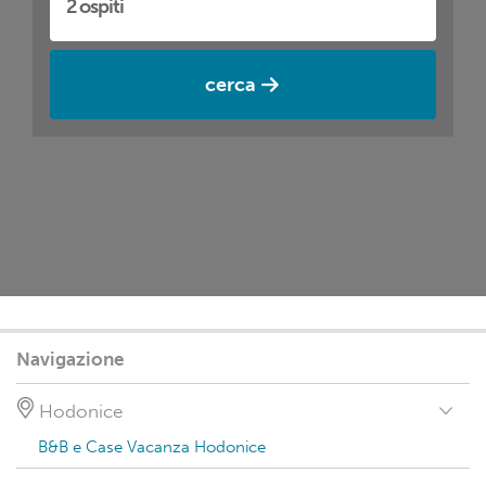
cerca
Navigazione
Hodonice
B&B e Case Vacanza Hodonice