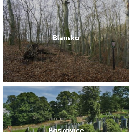
Blansko
Boskovice