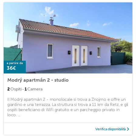
a partire da
36€
Modrý apartmán 2 - studio
·
2
Ospiti
1
Camera
Il Modrý apartmán 2 - monolocale si trova a Znojmo e offre un
giardino e una terrazza. La struttura si trova a 11 km da Retz, e gli
ospiti beneficiano di WiFi gratuito e un parcheggio privato in
loco. ...
Verifica disponibilità