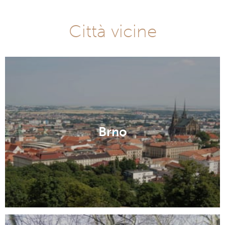
Città vicine
Brno