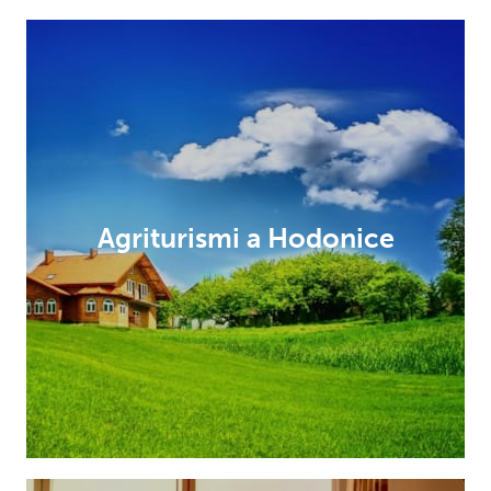
Agriturismi a Hodonice