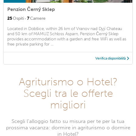
Penzion Černý Sklep
·
25
Ospiti
7
Camere
Located in Dobšice, within 26 km of Vranov nad Dyjí Chateau
and 50 km of MAMUZ Schloss Asparn, Penzion Černý Sklep
provides accommodation with a garden and free WiFi as well as
free private parking for ...
Verifica disponibilità
Agriturismo o Hotel?
Scegli tra le offerte
migliori
Scegli l’alloggio fatto su misura per te per la tua
prossima vacanza: dormire in agriturismo o dormire
in Hotel?