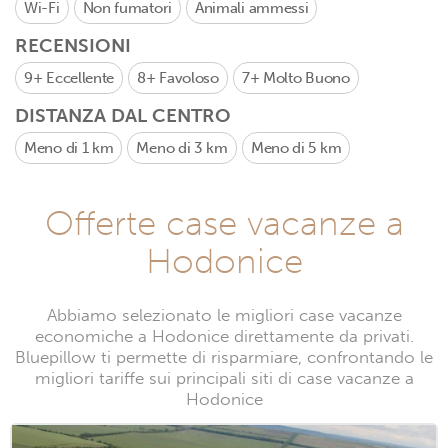
Wi-Fi
Non fumatori
Animali ammessi
RECENSIONI
9+
Eccellente
8+
Favoloso
7+
Molto Buono
DISTANZA DAL CENTRO
Meno di 1 km
Meno di 3 km
Meno di 5 km
Offerte case vacanze a
Hodonice
Abbiamo selezionato le migliori case vacanze
economiche a Hodonice direttamente da privati.
Bluepillow ti permette di risparmiare, confrontando le
migliori tariffe sui principali siti di case vacanze a
Hodonice