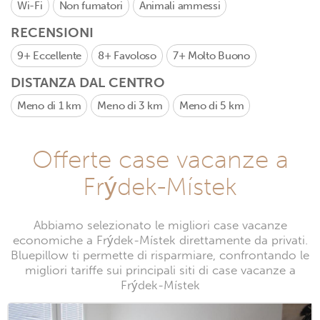
Wi-Fi
Non fumatori
Animali ammessi
RECENSIONI
9+
Eccellente
8+
Favoloso
7+
Molto Buono
DISTANZA DAL CENTRO
Meno di 1 km
Meno di 3 km
Meno di 5 km
Offerte case vacanze a
Frýdek-Místek
Abbiamo selezionato le migliori case vacanze
economiche a Frýdek-Místek direttamente da privati.
Bluepillow ti permette di risparmiare, confrontando le
migliori tariffe sui principali siti di case vacanze a
Frýdek-Místek