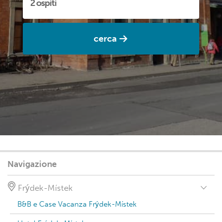
cerca
Navigazione
Frýdek-Místek
B&B e Case Vacanza Frýdek-Místek