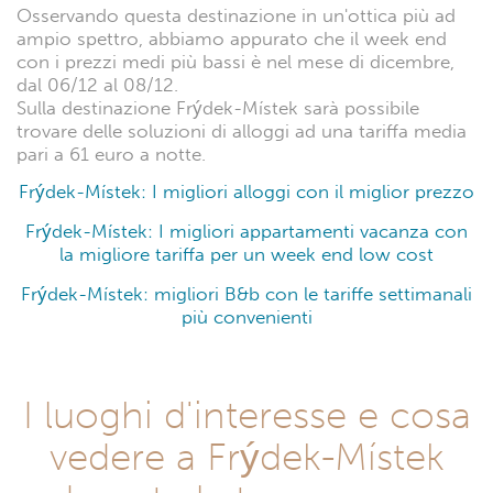
Osservando questa destinazione in un'ottica più ad
ampio spettro, abbiamo appurato che il week end
con i prezzi medi più bassi è nel mese di dicembre,
dal 06/12 al 08/12.
Sulla destinazione Frýdek-Místek sarà possibile
trovare delle soluzioni di alloggi ad una tariffa media
pari a 61 euro a notte.
Frýdek-Místek: I migliori alloggi con il miglior prezzo
Frýdek-Místek: I migliori appartamenti vacanza con
la migliore tariffa per un week end low cost
Frýdek-Místek: migliori B&b con le tariffe settimanali
più convenienti
I luoghi d'interesse e cosa
vedere a Frýdek-Místek