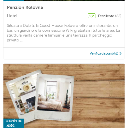
Penzion Kolovna
Hotel
Eccellente
(82)
9,2
Situata a Dobrá, la Guest House Kolovna offre un ristorante, un
bar, un giardino e la connessione WiFi gratuita in tutte le aree. La
struttura vanta camere familiari e una terrazza. Il parcheggio
privato ...
Verifica disponibilità
a partire da
38€