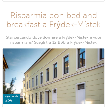
Risparmia con bed and
breakfast a Frýdek-Místek
Stai cercando dove dormire a Frýdek-Místek e vuoi
risparmiare? Scegli tra 12 B&B a Frýdek-Místek
a partire da
25€