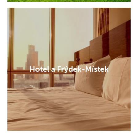
Hotel a Frýdek-Místek