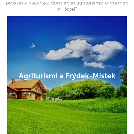
prossima vacanza: dormire in agriturismo o dormire
in Hotel?
Agriturismi a Frýdek-Místek