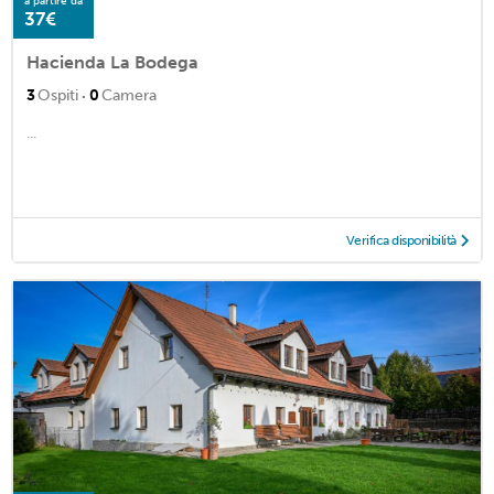
a partire da
37€
Hacienda La Bodega
·
3
Ospiti
0
Camera
...
Verifica disponibilità