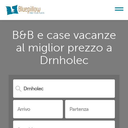
B&B e case vacanze
al miglior prezzo a
Drnholec