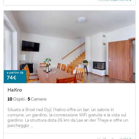
a partire da
74€
HaKro
·
10
Ospiti
5
Camere
Situato a Brod nad Dyjí, l'hakro offre un bar, un salone in
comune, un giardino, la connessione WiFi gratuita e la vista sul
giardino. La struttura dista 26 km da Laa an der Thaya e offre un
parcheggio ...