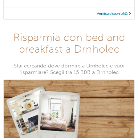
Verifica disponibilità
Risparmia con bed and
breakfast a Drnholec
Stai cercando dove dormire a Drnholec e vuoi
risparmiare? Scegli tra 15 B&B a Drnholec