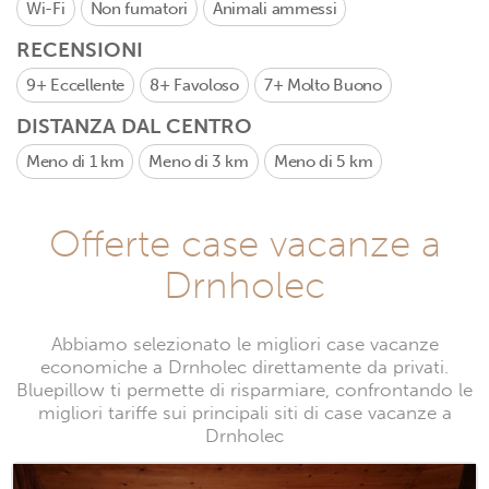
Wi-Fi
Non fumatori
Animali ammessi
RECENSIONI
9+
Eccellente
8+
Favoloso
7+
Molto Buono
DISTANZA DAL CENTRO
Meno di 1 km
Meno di 3 km
Meno di 5 km
Offerte case vacanze a
Drnholec
Abbiamo selezionato le migliori case vacanze
economiche a Drnholec direttamente da privati.
Bluepillow ti permette di risparmiare, confrontando le
migliori tariffe sui principali siti di case vacanze a
Drnholec