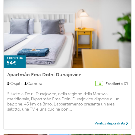
a partire da
54€
Apartmán Ema Dolní Dunajovice
·
5
Ospiti
1
Camera
Eccellente
(7)
10
Situato a Dolní Dunajovice, nella regione della Moravia
meridionale, l'Apartmán Ema Dolní Dunajovice dispone di un
balcone. 45 km da Brno. L'appartamento presenta un'area
salotto, una TV e una cucina con ...
Verifica disponibilità