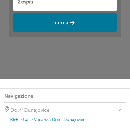
cerca
Navigazione
Dolní Dunajovice
B&B e Case Vacanza Dolní Dunajovice