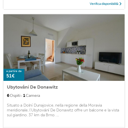
Verifica disponibilità
a partire da
51€
Ubytování De Donawitz
·
6
Ospiti
1
Camera
Situato a Dolní Dunajovice, nella regione della Moravia
meridionale, l'Ubytování De Donawitz offre un balcone e la vista
sul giardino. 37 km da Brno. ...