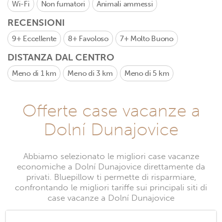
Wi-Fi
Non fumatori
Animali ammessi
RECENSIONI
9+
Eccellente
8+
Favoloso
7+
Molto Buono
DISTANZA DAL CENTRO
Meno di 1 km
Meno di 3 km
Meno di 5 km
Offerte case vacanze a
Dolní Dunajovice
Abbiamo selezionato le migliori case vacanze
economiche a Dolní Dunajovice direttamente da
privati. Bluepillow ti permette di risparmiare,
confrontando le migliori tariffe sui principali siti di
case vacanze a Dolní Dunajovice