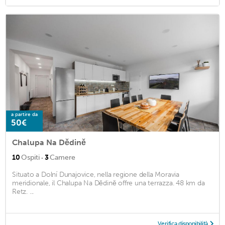
a partire da
50€
Chalupa Na Dědině
·
10
Ospiti
3
Camere
Situato a Dolní Dunajovice, nella regione della Moravia
meridionale, il Chalupa Na Dědině offre una terrazza. 48 km da
Retz. ...
Verifica disponibilità