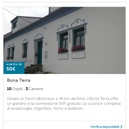
a partire da
50€
Bona Terra
·
10
Ospiti
3
Camere
Situato in Horní Věstonice, a 46 km da Brno, il Bona Terra offre
un giardino e la connessione WiFi gratuita. La cucina è completa
di lavastoviglie, frigorifero, forno e bollitore. ...
Verifica disponibilità