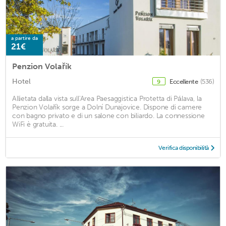
a partire da
21€
Penzion Volařík
Hotel
Eccellente
(536)
9
Allietata dalla vista sull'Area Paesaggistica Protetta di Pálava, la
Penzion Volařík sorge a Dolní Dunajovice. Dispone di camere
con bagno privato e di un salone con biliardo. La connessione
WiFi è gratuita. ...
Verifica disponibilità