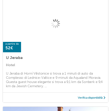
a partire da
52€
U Jeraba
Hotel
U Jeraba di Horní Věstonice si trova a 1 minuti di auto da
Complesso di Lednice-Valtice e 9 minuti da Aqualand Moravia.
Questa guest house elegante si trova a 9,1 km da Sonberk e 9,4
km da Jewish Cemetery. ...
Verifica disponibilità