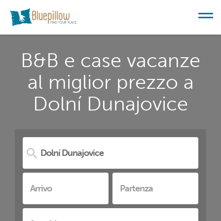
B&B e case vacanze
al miglior prezzo a
Dolní Dunajovice