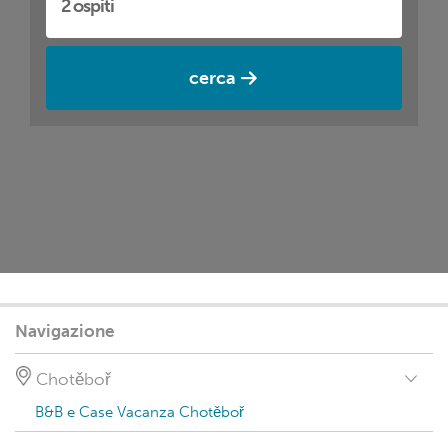
cerca
Navigazione
Chotěboř
B&B e Case Vacanza Chotěboř