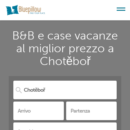
B&B e case vacanze
al miglior prezzo a
Chotěboř