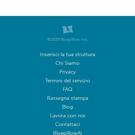
©2020 Bluepillow, Inc.
Inserisci la tua struttura
Chi Siamo
Privacy
Termini del servizio
FAQ
Rassegna stampa
Blog
Lavora con noi
Contattaci
BluepillowAI