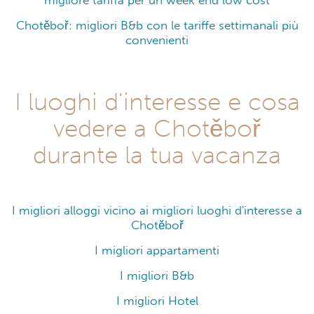
migliore tariffa per un week end low cost
Chotěboř: migliori B&b con le tariffe settimanali più
convenienti
I luoghi d'interesse e cosa
vedere a Chotěboř
durante la tua vacanza
I migliori alloggi vicino ai migliori luoghi d'interesse a
Chotěboř
I migliori appartamenti
I migliori B&b
I migliori Hotel