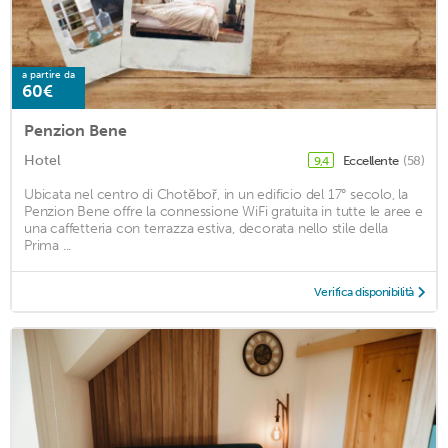
a partire da
60€
Penzion Bene
Hotel
Eccellente
(58)
9,4
Ubicata nel centro di Chotěboř, in un edificio del 17° secolo, la
Penzion Bene offre la connessione WiFi gratuita in tutte le aree e
una caffetteria con terrazza estiva, decorata nello stile della
Prima ...
Verifica disponibilità