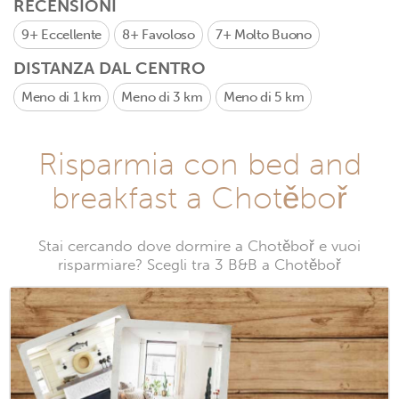
RECENSIONI
9+
Eccellente
8+
Favoloso
7+
Molto Buono
DISTANZA DAL CENTRO
Meno di 1 km
Meno di 3 km
Meno di 5 km
Risparmia con bed and
breakfast a Chotěboř
Stai cercando dove dormire a Chotěboř e vuoi
risparmiare? Scegli tra 3 B&B a Chotěboř