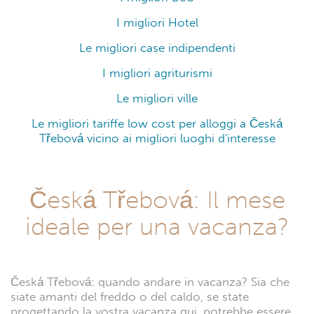
I migliori Hotel
Le migliori case indipendenti
I migliori agriturismi
Le migliori ville
Le migliori tariffe low cost per alloggi a Česká
Třebová vicino ai migliori luoghi d'interesse
Česká Třebová: Il mese
ideale per una vacanza?
Česká Třebová: quando andare in vacanza? Sia che
siate amanti del freddo o del caldo, se state
progettando la vostra vacanza qui, potrebbe essere