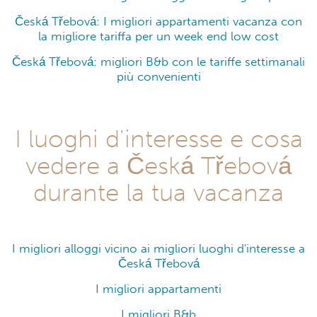
Česká Třebová: I migliori appartamenti vacanza con
la migliore tariffa per un week end low cost
Česká Třebová: migliori B&b con le tariffe settimanali
più convenienti
I luoghi d'interesse e cosa
vedere a Česká Třebová
durante la tua vacanza
I migliori alloggi vicino ai migliori luoghi d'interesse a
Česká Třebová
I migliori appartamenti
I migliori B&b