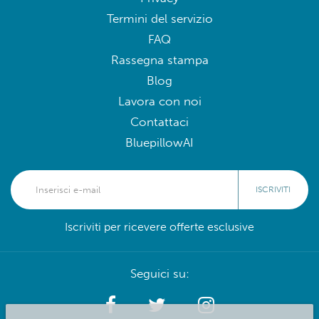
Termini del servizio
FAQ
Rassegna stampa
Blog
Lavora con noi
Contattaci
BluepillowAI
ISCRIVITI
Iscriviti per ricevere offerte esclusive
Seguici su: