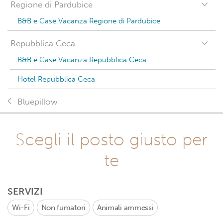
Regione di Pardubice
B&B e Case Vacanza Regione di Pardubice
Repubblica Ceca
B&B e Case Vacanza Repubblica Ceca
Hotel Repubblica Ceca
Bluepillow
Scegli il posto giusto per
te
SERVIZI
Wi-Fi
Non fumatori
Animali ammessi