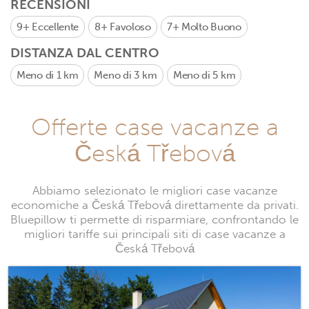
RECENSIONI
9+
Eccellente
8+
Favoloso
7+
Molto Buono
DISTANZA DAL CENTRO
Meno di 1 km
Meno di 3 km
Meno di 5 km
Offerte case vacanze a
Česká Třebová
Abbiamo selezionato le migliori case vacanze
economiche a Česká Třebová direttamente da privati.
Bluepillow ti permette di risparmiare, confrontando le
migliori tariffe sui principali siti di case vacanze a
Česká Třebová