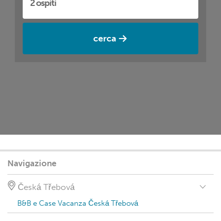
cerca
Navigazione
Česká Třebová
B&B e Case Vacanza Česká Třebová