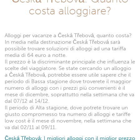
costa alloggiare?
Alloggi per vacanze a Česká Třebová, quanto costa?
In media nella destinazione Česká Třebová sarà
possibile trovare soluzioni di alloggi ad una tariffa
media di 64 euro a notte.
Il prezzo è la discriminante principale che influenza le
scelte del viaggiatore. Se state cercando un alloggio
a Česká Třebová, potrebbe essere utile sapere che il
periodo di Bassa stagione dove troverete il maggior
numero di alloggi con i prezzi più convenienti è il
mese di dicembre, soprattutto nella settimana che va
dal 07/12 al 14/12.
Il periodo di Alta stagione, dove potrete trovare un
giusto compromesso tra numero di alloggi e tariffe
low cost è il mese di novembre, nella settimana che
va dal 02/11 al 09/11.
Česká Třebová: I migliori alloggi con il miglior prezzo