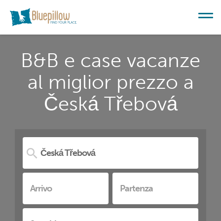
B&B e case vacanze
al miglior prezzo a
Česká Třebová