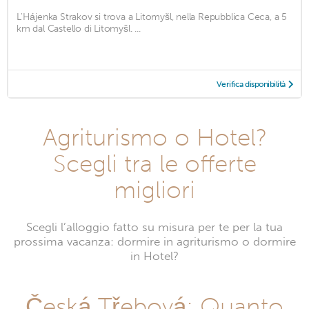
L'Hájenka Strakov si trova a Litomyšl, nella Repubblica Ceca, a 5
km dal Castello di Litomyšl. ...
Verifica disponibilità
Agriturismo o Hotel?
Scegli tra le offerte
migliori
Scegli l’alloggio fatto su misura per te per la tua
prossima vacanza: dormire in agriturismo o dormire
in Hotel?
Česká Třebová: Quanto