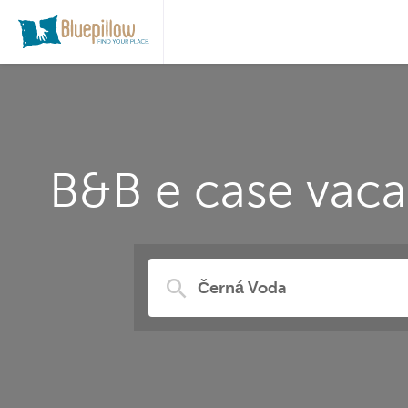
B&B e case vaca