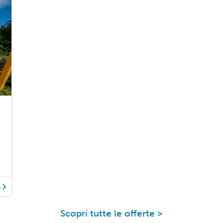
à
Scopri tutte le offerte >