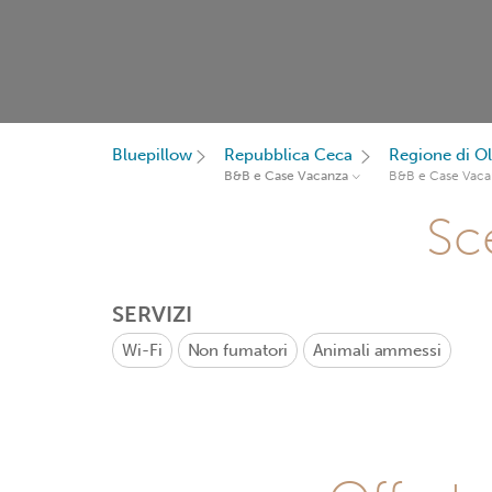
Bluepillow
Repubblica Ceca
Regione di 
B&B e Case Vacanza
B&B e Case Vaca
Sce
SERVIZI
Wi-Fi
Non fumatori
Animali ammessi