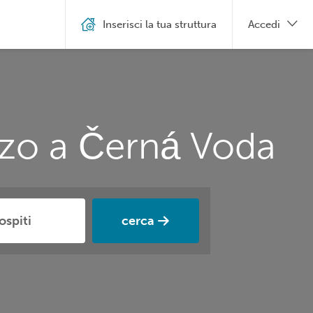
Inserisci la tua struttura
Accedi
zzo a Černá Voda
cerca