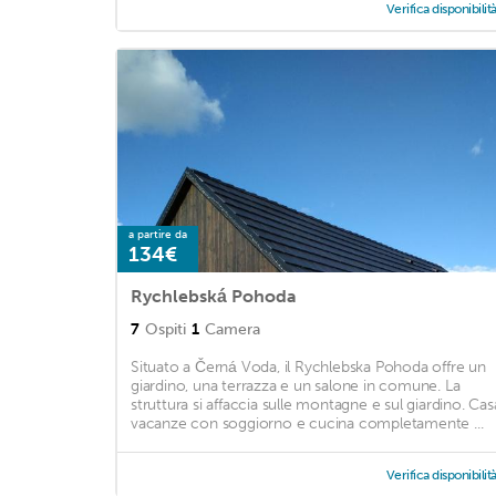
Verifica disponibilit
a partire da
134€
Rychlebská Pohoda
7
Ospiti
1
Camera
Situato a Černá Voda, il Rychlebska Pohoda offre un
giardino, una terrazza e un salone in comune. La
struttura si affaccia sulle montagne e sul giardino. Cas
vacanze con soggiorno e cucina completamente ...
Verifica disponibilit