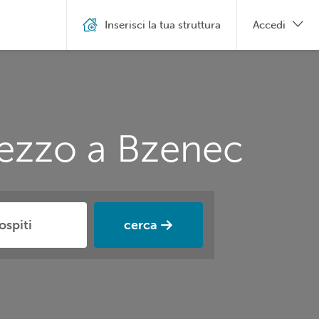
Inserisci la tua struttura
Accedi
rezzo a Bzenec
cerca