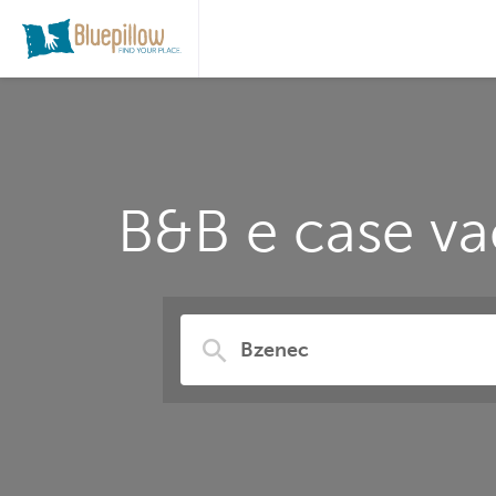
B&B e case va