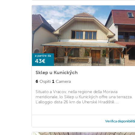
a partire da
43€
Sklep u Kunických
6
Ospiti
1
Camera
Situato a Vracov, nella regione della Moravia
meridionale, lo Sklep u Kunických offre una terrazza.
L'alloggio dista 26 km da Uherské Hradiště. ...
Verifica disponibilit