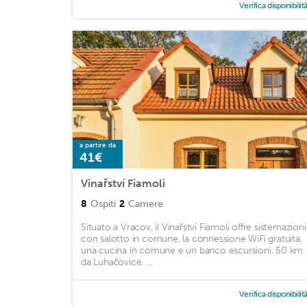
Verifica disponibilit
a partire da
41€
Vinařství Fiamoli
8
Ospiti
2
Camere
Situato a Vracov, il Vinařství Fiamoli offre sistemazioni
con salotto in comune, la connessione WiFi gratuita,
una cucina in comune e un banco escursioni. 50 km
da Luhačovice. ...
Verifica disponibilit