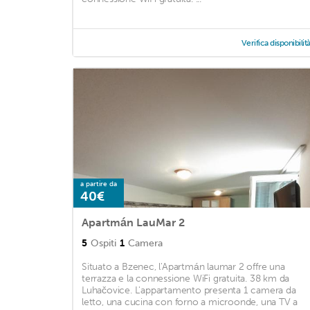
Verifica disponibilit
a partire da
40€
Apartmán LauMar 2
5
Ospiti
1
Camera
Situato a Bzenec, l'Apartmán laumar 2 offre una
terrazza e la connessione WiFi gratuita. 38 km da
Luhačovice. L'appartamento presenta 1 camera da
letto, una cucina con forno a microonde, una TV a