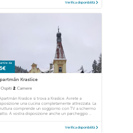
Verifica disponibilità
artire da
6€
partmán Kraslice
Ospiti
2
Camere
'Apartmán Kraslice si trova a Kraslice. Avrete a
isposizione una cucina completamente attrezzata. La
truttura comprende un soggiorno con TV a schermo
iatto. A vostra disposizione anche un parcheggio ...
Verifica disponibilità