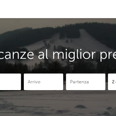
canze al miglior pr