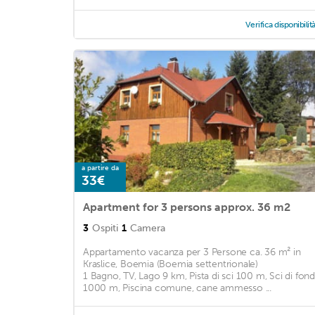
Verifica disponibilit
a partire da
33€
Apartment for 3 persons approx. 36 m2
3
Ospiti
1
Camera
Appartamento vacanza per 3 Persone ca. 36 m² in
Kraslice, Boemia (Boemia settentrionale)
1 Bagno, TV, Lago 9 km, Pista di sci 100 m, Sci di fon
1000 m, Piscina comune, cane ammesso ...