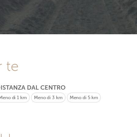
r te
ISTANZA DAL CENTRO
Meno di 1 km
Meno di 3 km
Meno di 5 km