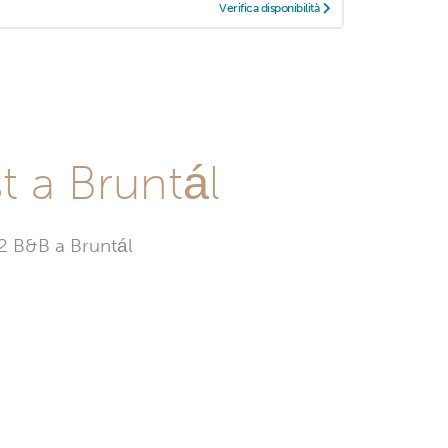
Verifica disponibilità
t a Bruntál
 2 B&B a Bruntál