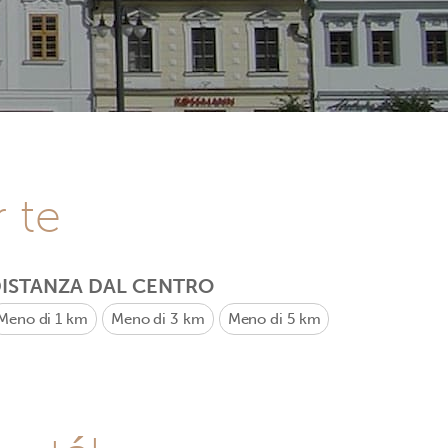
r te
ISTANZA DAL CENTRO
Meno di 1 km
Meno di 3 km
Meno di 5 km