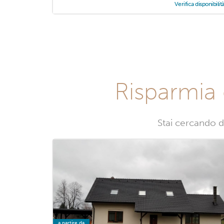
Verifica disponibilit
Risparmia 
Stai cercando d
a partire da