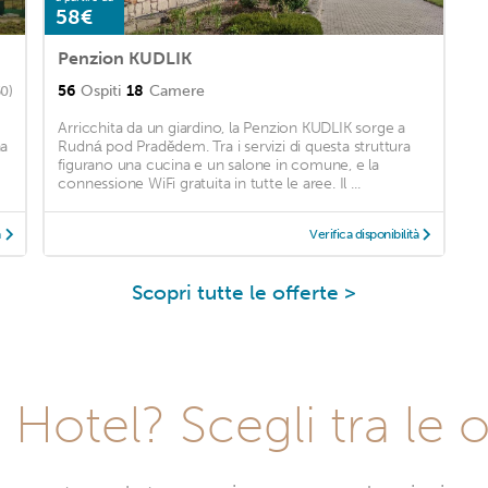
58€
Penzion KUDLIK
56
Ospiti
18
Camere
50)
Arricchita da un giardino, la Penzion KUDLIK sorge a
na
Rudná pod Pradědem. Tra i servizi di questa struttura
figurano una cucina e un salone in comune, e la
connessione WiFi gratuita in tutte le aree. Il ...
à
Verifica disponibilità
Scopri tutte le offerte >
Hotel? Scegli tra le o