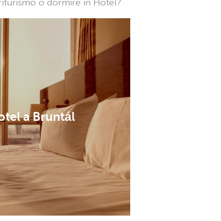
griturismo o dormire in Hotel?
tel a Bruntál