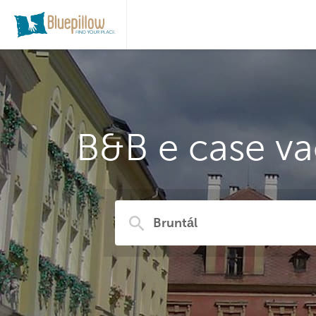
B&B e case va