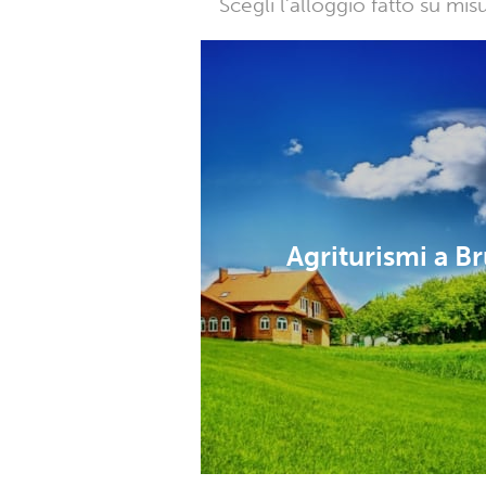
Scegli l’alloggio fatto su mi
Agriturismi a Br