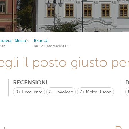
ravia- Slesia
Bruntál
nza
B&B e Case Vacanza
gli il posto giusto pe
RECENSIONI
D
9+
Eccellente
8+
Favoloso
7+
Molto Buono