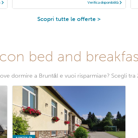
à
Verifica disponibilità
Scopri tutte le offerte >
con bed and breakfas
ove dormire a Bruntál e vuoi risparmiare? Scegli tra
a partire da