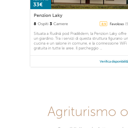
33€
Penzion Laky
8
Ospiti
3
Camere
Favoloso
(
8,9
Situata a Rudná pod Pradědem, la Penzion Laky offre
un giardino. Tra i servizi di questa struttura figurano u
cucina e un salone in comune, e la connessione WiFi
gratuita in tutte le aree. Il parcheggio ...
Verifica disponibilit
Agriturismo o 