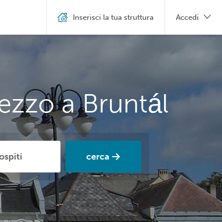
Inserisci la tua struttura
Accedi
ezzo a Bruntál
cerca