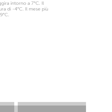
ira intorno a 7°C. Il
ra di -4°C. Il mese più
19°C.