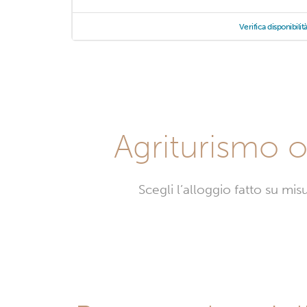
Verifica disponibilit
Agriturismo o 
Scegli l’alloggio fatto su mi
Agrit
a
Brum