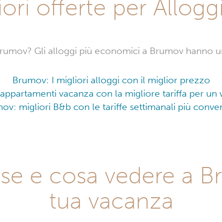
ori offerte per Allog
rumov? Gli alloggi più economici a Brumov hanno un
Brumov: I migliori alloggi con il miglior prezzo
 appartamenti vacanza con la migliore tariffa per u
ov: migliori B&b con le tariffe settimanali più conven
esse e cosa vedere a 
tua vacanza