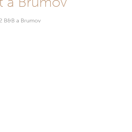
st a Brumov
a 2 B&B a Brumov