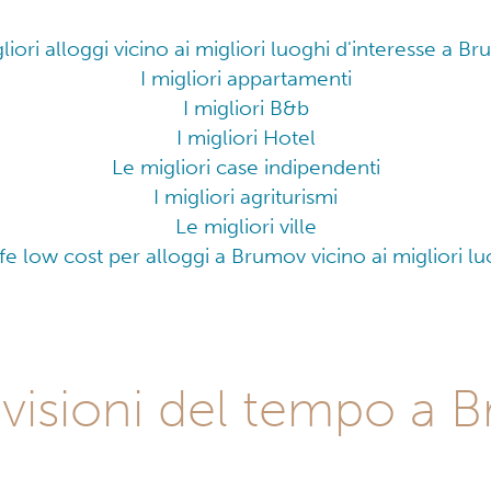
gliori alloggi vicino ai migliori luoghi d'interesse a B
I migliori appartamenti
I migliori B&b
I migliori Hotel
Le migliori case indipendenti
I migliori agriturismi
Le migliori ville
iffe low cost per alloggi a Brumov vicino ai migliori lu
evisioni del tempo a 