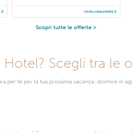
à
Verifica disponibilità
Scopri tutte le offerte >
Hotel? Scegli tra le o
sura per te per la tua prossima vacanza: dormire in a
urismi
ov