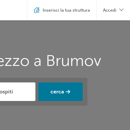
Inserisci la tua struttura
Accedi
rezzo a Brumov
cerca