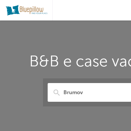
B&B e case va