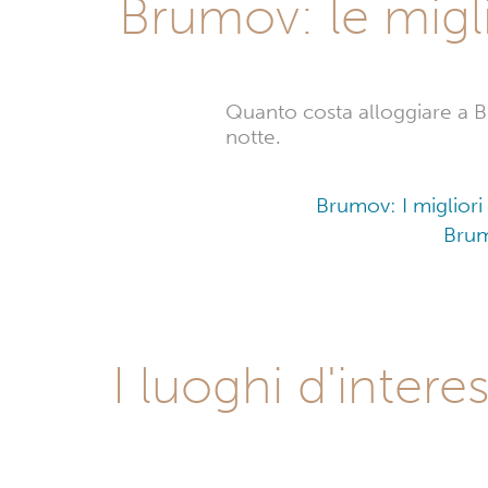
Brumov: le migli
Quanto costa alloggiare a B
notte.
Brumov: I migliori
Brum
I luoghi d'inter