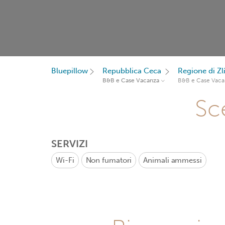
Bluepillow
Repubblica Ceca
Regione di Zl
B&B e Case Vacanza
B&B e Case Vaca
Sce
SERVIZI
Wi-Fi
Non fumatori
Animali ammessi