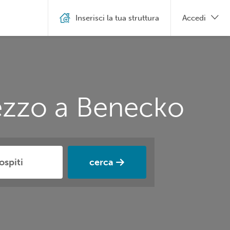
Inserisci la tua struttura
Accedi
rezzo a Benecko
cerca