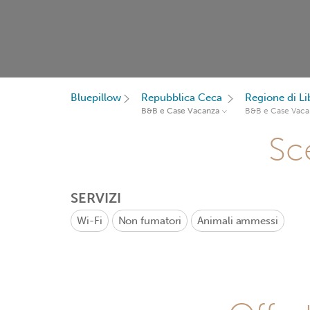
Bluepillow
Repubblica Ceca
Regione di Li
B&B e Case Vacanza
B&B e Case Vaca
Sce
SERVIZI
Wi-Fi
Non fumatori
Animali ammessi