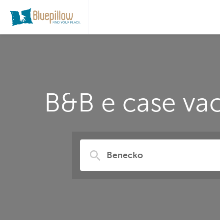
B&B e case vac