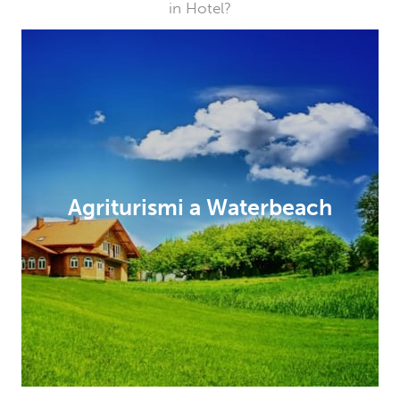
in Hotel?
Agriturismi a Waterbeach