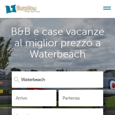
B&B e case vacanze
al miglior prezzo a
Waterbeach