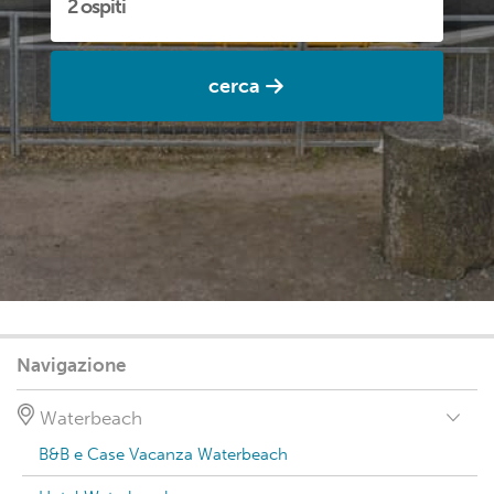
cerca
Navigazione
Waterbeach
B&B e Case Vacanza Waterbeach