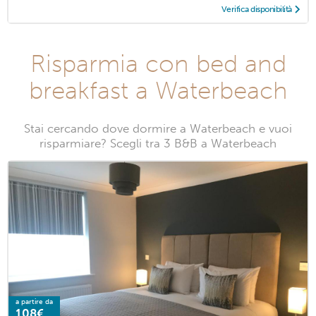
Verifica disponibilità
Risparmia con bed and
breakfast a Waterbeach
Stai cercando dove dormire a Waterbeach e vuoi
risparmiare? Scegli tra 3 B&B a Waterbeach
a partire da
108€