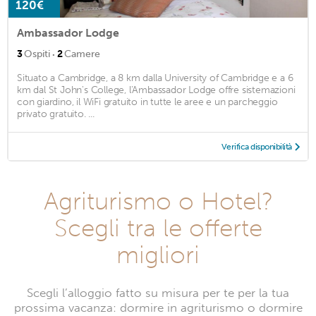
120€
Ambassador Lodge
·
3
Ospiti
2
Camere
Situato a Cambridge, a 8 km dalla University of Cambridge e a 6
km dal St John's College, l'Ambassador Lodge offre sistemazioni
con giardino, il WiFi gratuito in tutte le aree e un parcheggio
privato gratuito. ...
Verifica disponibilità
Agriturismo o Hotel?
Scegli tra le offerte
migliori
Scegli l’alloggio fatto su misura per te per la tua
prossima vacanza: dormire in agriturismo o dormire