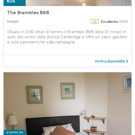
61€
The Brambles B&B
Hotel
Eccellente
(402)
10
Situato in 0,40 ettari di terreni, il Brambles B&B dista 15 minuti in
auto dal centro della storica Cambridge e offre un vasto giardino
e viste panoramiche sulla campagna. ...
Verifica disponibilità
a partire da