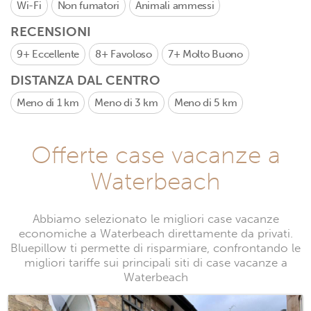
Wi-Fi
Non fumatori
Animali ammessi
RECENSIONI
9+
Eccellente
8+
Favoloso
7+
Molto Buono
DISTANZA DAL CENTRO
Meno di 1 km
Meno di 3 km
Meno di 5 km
Offerte case vacanze a
Waterbeach
Abbiamo selezionato le migliori case vacanze
economiche a Waterbeach direttamente da privati.
Bluepillow ti permette di risparmiare, confrontando le
migliori tariffe sui principali siti di case vacanze a
Waterbeach