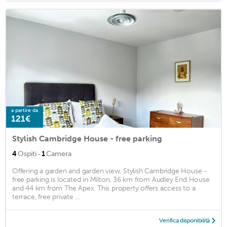
a partire da
121€
Stylish Cambridge House - free parking
·
4
Ospiti
1
Camera
Offering a garden and garden view, Stylish Cambridge House -
free parking is located in Milton, 36 km from Audley End House
and 44 km from The Apex. This property offers access to a
terrace, free private ...
Verifica disponibilità