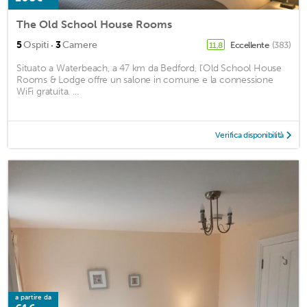
The Old School House Rooms
·
5
Ospiti
3
Camere
Eccellente
(383)
11,8
Situato a Waterbeach, a 47 km da Bedford, l'Old School House
Rooms & Lodge offre un salone in comune e la connessione
WiFi gratuita. ...
Verifica disponibilità
a partire da