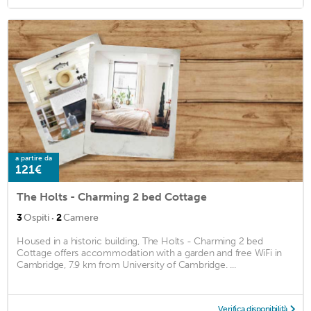
a partire da
121€
The Holts - Charming 2 bed Cottage
·
3
Ospiti
2
Camere
Housed in a historic building, The Holts - Charming 2 bed
Cottage offers accommodation with a garden and free WiFi in
Cambridge, 7.9 km from University of Cambridge. ...
Verifica disponibilità