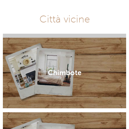
Città vicine
Chacas
Chimbote