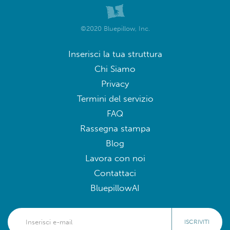
©2020 Bluepillow, Inc.
Inserisci la tua struttura
Chi Siamo
Privacy
Termini del servizio
FAQ
Rassegna stampa
Blog
Lavora con noi
Contattaci
BluepillowAI
ISCRIVITI