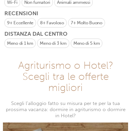
Wi-Fi
Non fumatori
Animali ammessi
RECENSIONI
9+
Eccellente
8+
Favoloso
7+
Molto Buono
DISTANZA DAL CENTRO
Meno di 1 km
Meno di 3 km
Meno di 5 km
Agriturismo o Hotel?
Scegli tra le offerte
migliori
Scegli l’alloggio fatto su misura per te per la tua
prossima vacanza: dormire in agriturismo o dormire
in Hotel?