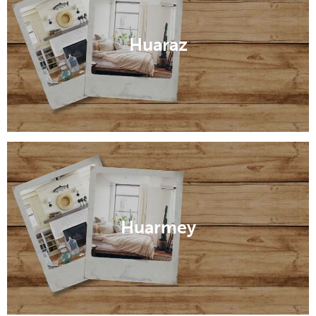
Huaraz
Huarmey