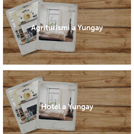
Agriturismi a Yungay
Hotel a Yungay