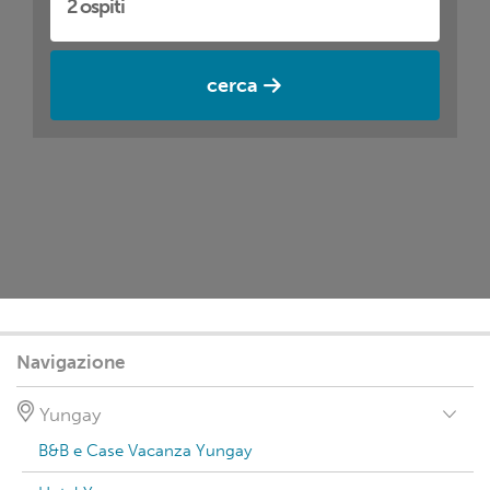
cerca
Navigazione
Yungay
B&B e Case Vacanza Yungay