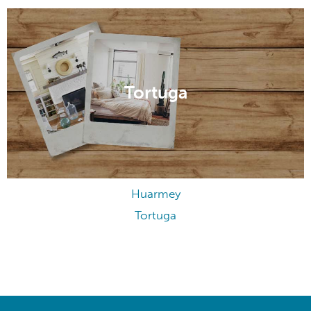
Tortuga
Huarmey
Tortuga