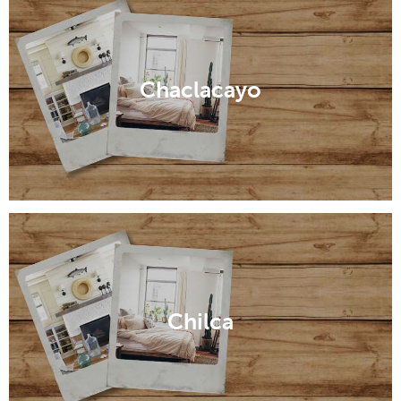
Chaclacayo
Chilca