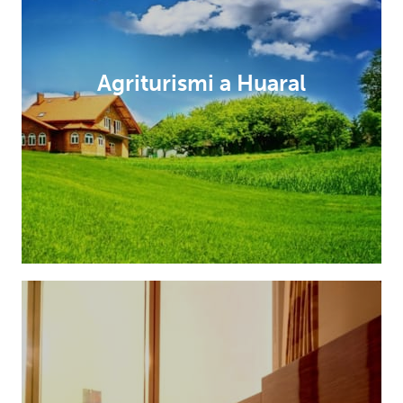
Agriturismi a Huaral