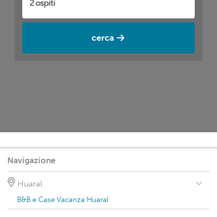
cerca
Navigazione
Huaral
B&B e Case Vacanza Huaral