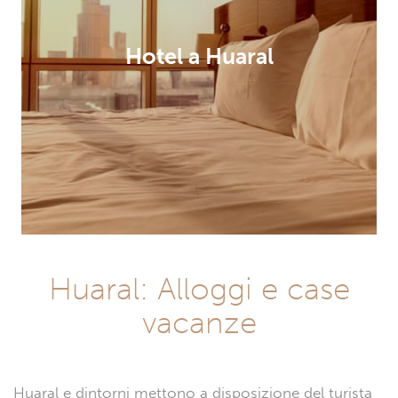
Hotel a Huaral
Huaral: Alloggi e case
vacanze
Huaral e dintorni mettono a disposizione del turista