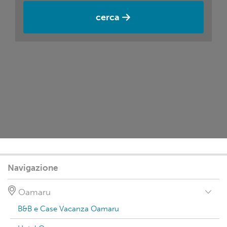
cerca
Navigazione
Oamaru
B&B e Case Vacanza Oamaru