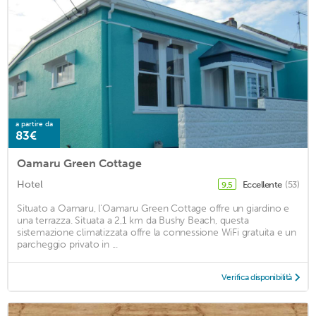
a partire da
83€
Oamaru Green Cottage
Hotel
Eccellente
(53)
9,5
Situato a Oamaru, l'Oamaru Green Cottage offre un giardino e
una terrazza. Situata a 2,1 km da Bushy Beach, questa
sistemazione climatizzata offre la connessione WiFi gratuita e un
parcheggio privato in ...
Verifica disponibilità