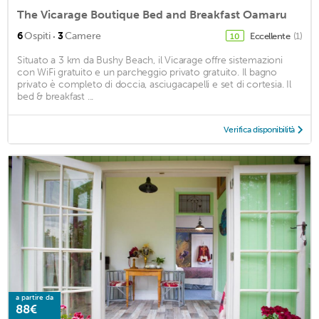
The Vicarage Boutique Bed and Breakfast Oamaru
·
6
Ospiti
3
Camere
Eccellente
(1)
10
Situato a 3 km da Bushy Beach, il Vicarage offre sistemazioni
con WiFi gratuito e un parcheggio privato gratuito. Il bagno
privato è completo di doccia, asciugacapelli e set di cortesia. Il
bed & breakfast ...
Verifica disponibilità
a partire da
88€