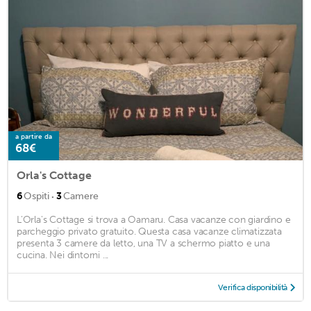
a partire da
68€
Orla's Cottage
·
6
Ospiti
3
Camere
L'Orla's Cottage si trova a Oamaru. Casa vacanze con giardino e
parcheggio privato gratuito. Questa casa vacanze climatizzata
presenta 3 camere da letto, una TV a schermo piatto e una
cucina. Nei dintorni ...
Verifica disponibilità