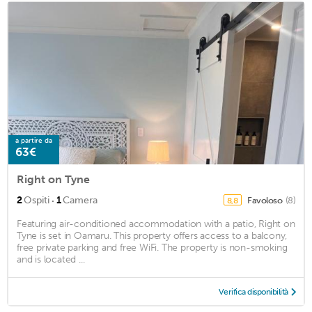
a partire da
63€
Right on Tyne
·
2
Ospiti
1
Camera
Favoloso
(8)
8,8
Featuring air-conditioned accommodation with a patio, Right on
Tyne is set in Oamaru. This property offers access to a balcony,
free private parking and free WiFi. The property is non-smoking
and is located ...
Verifica disponibilità