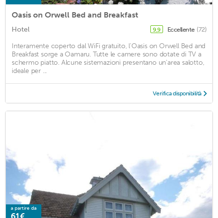
Oasis on Orwell Bed and Breakfast
Hotel
Eccellente
(72)
9,9
Interamente coperto dal WiFi gratuito, l'Oasis on Orwell Bed and
Breakfast sorge a Oamaru. Tutte le camere sono dotate di TV a
schermo piatto. Alcune sistemazioni presentano un'area salotto,
ideale per ...
Verifica disponibilità
a partire da
61€