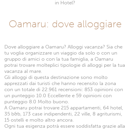
in Hotel?
Oamaru: dove alloggiare
Dove alloggiare a Oamaru? Alloggi vacanza? Sia che
tu voglia organizzare un viaggio da solo o con un
gruppo di amici o con la tua famiglia, a Oamaru
potrai trovare molteplici tipologie di alloggi per la tua
vacanza al mare.
Gli alloggi di questa destinazione sono molto
apprezzati dai turisti che hanno recensito la zona
con un totale di 22.961 recensioni: 853 opinioni con
un punteggio 10.0 Eccellente e 59 opinioni con
punteggio 8.0 Molto buono.
A Oamaru potrai trovare 215 appartamenti, 64 hotel,
35 b&b, 173 case indipendenti, 22 ville, 8 agriturismi,
15 ostelli e molto altro ancora.
Ogni tua esigenza potrà essere soddisfatta grazie alla