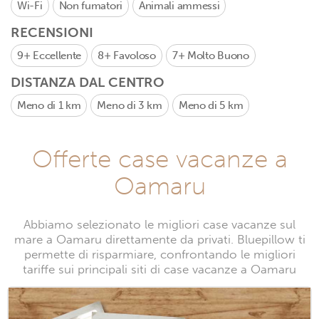
Wi-Fi
Non fumatori
Animali ammessi
RECENSIONI
9+
Eccellente
8+
Favoloso
7+
Molto Buono
DISTANZA DAL CENTRO
Meno di 1 km
Meno di 3 km
Meno di 5 km
Offerte case vacanze a
Oamaru
Abbiamo selezionato le migliori case vacanze sul
mare a Oamaru direttamente da privati. Bluepillow ti
permette di risparmiare, confrontando le migliori
tariffe sui principali siti di case vacanze a Oamaru