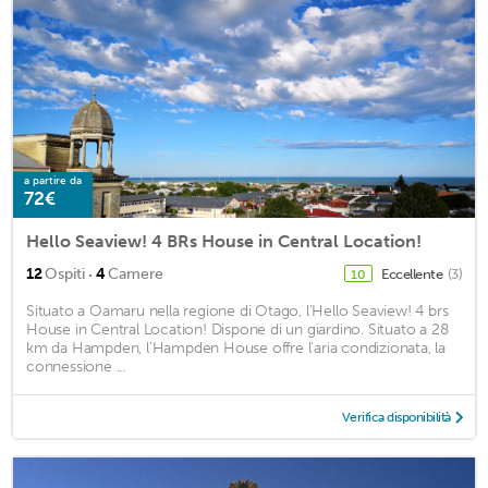
a partire da
72€
Hello Seaview! 4 BRs House in Central Location!
·
12
Ospiti
4
Camere
Eccellente
(3)
10
Situato a Oamaru nella regione di Otago, l'Hello Seaview! 4 brs
House in Central Location! Dispone di un giardino. Situato a 28
km da Hampden, l'Hampden House offre l'aria condizionata, la
connessione ...
Verifica disponibilità