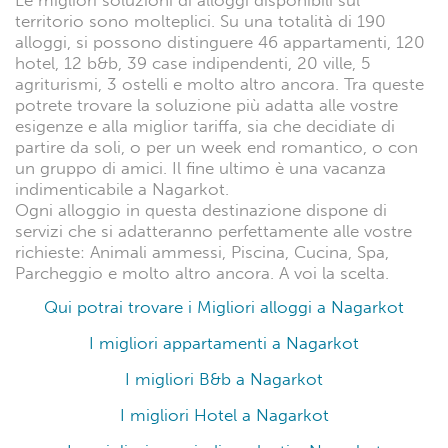
Le migliori soluzioni di alloggi disponibili sul
territorio sono molteplici. Su una totalità di 190
alloggi, si possono distinguere 46 appartamenti, 120
hotel, 12 b&b, 39 case indipendenti, 20 ville, 5
agriturismi, 3 ostelli e molto altro ancora. Tra queste
potrete trovare la soluzione più adatta alle vostre
esigenze e alla miglior tariffa, sia che decidiate di
partire da soli, o per un week end romantico, o con
un gruppo di amici. Il fine ultimo è una vacanza
indimenticabile a Nagarkot.
Ogni alloggio in questa destinazione dispone di
servizi che si adatteranno perfettamente alle vostre
richieste: Animali ammessi, Piscina, Cucina, Spa,
Parcheggio e molto altro ancora. A voi la scelta.
Qui potrai trovare i Migliori alloggi a Nagarkot
I migliori appartamenti a Nagarkot
I migliori B&b a Nagarkot
I migliori Hotel a Nagarkot