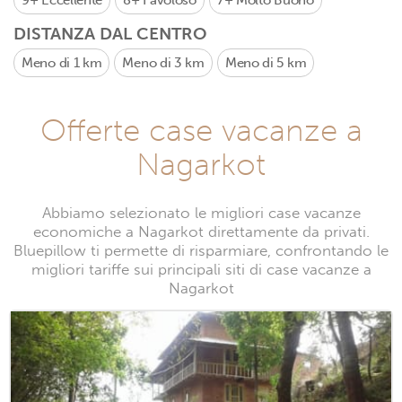
9+
Eccellente
8+
Favoloso
7+
Molto Buono
DISTANZA DAL CENTRO
Meno di 1 km
Meno di 3 km
Meno di 5 km
Offerte case vacanze a
Nagarkot
Abbiamo selezionato le migliori case vacanze
economiche a Nagarkot direttamente da privati.
Bluepillow ti permette di risparmiare, confrontando le
migliori tariffe sui principali siti di case vacanze a
Nagarkot