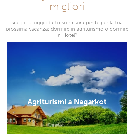
migliori
Scegli l’alloggio fatto su misura per te per la tua
prossima vacanza: dormire in agriturismo o dormire
in Hotel?
Agriturismi a Nagarkot