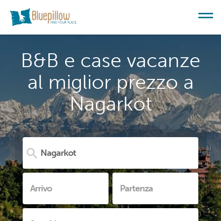
B&B e case vacanze
al miglior prezzo a
Nagarkot