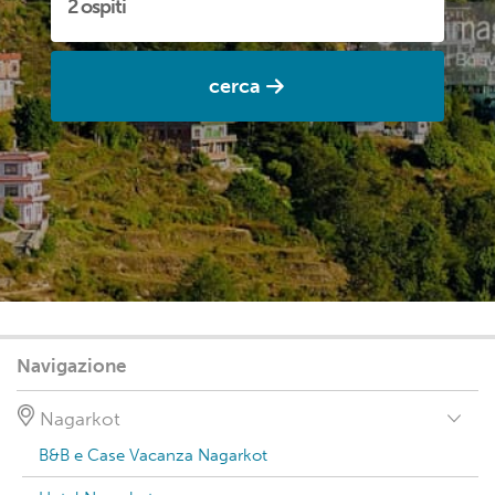
cerca
Navigazione
Nagarkot
B&B e Case Vacanza Nagarkot