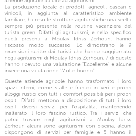
aziende agricole adibite ad agriturismi.
La produzione locale di prodotti agricoli, caseari e
vinicoli, in aggiunta al caratteristico ambiente
familiare, ha reso le strutture agrituristiche una scelta
sempre più presente nella routine vacanziera del
turista green. Difatti gli agriturismi, e nello specifico
quelli presenti a Moulay Idriss Zerhoun, hanno
riscosso molto successo. Lo dimostrano le 9
recensioni scritte dai turisti che hanno soggiornato
negli agriturismi di Moulay Idriss Zerhoun. 7 di queste
hanno ricevuto una valutazione "Eccellente" e alcune
invece una valutazione "Molto buono".
Queste aziende agricole hanno trasformato i loro
spazi interni, come stalle e frantoi in veri e propri
alloggi rustici con tutti i comfort possibili per i propri
ospiti. Difatti mettono a disposizione di tutti i loro
ospiti diversi servizi per l'ospitalità, mantenendo
inalterato il loro fascino rustico. Tra i servizi che
potrai trovare negli agriturismi a Moulay Idriss
Zerhoun alcuni sono agriturismi con piscina, alcuni
dispongono di servizi per famiglie e 5 hanno il