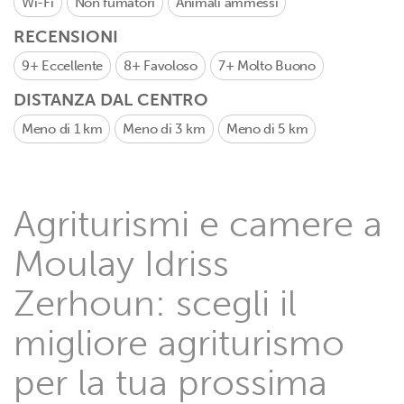
Wi-Fi
Non fumatori
Animali ammessi
RECENSIONI
9+
Eccellente
8+
Favoloso
7+
Molto Buono
DISTANZA DAL CENTRO
Meno di 1 km
Meno di 3 km
Meno di 5 km
Agriturismi e camere a
Moulay Idriss
Zerhoun: scegli il
migliore agriturismo
per la tua prossima