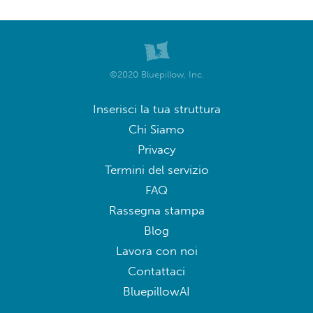
©2020 Bluepillow, Inc.
Inserisci la tua struttura
Chi Siamo
Privacy
Termini del servizio
FAQ
Rassegna stampa
Blog
Lavora con noi
Contattaci
BluepillowAI