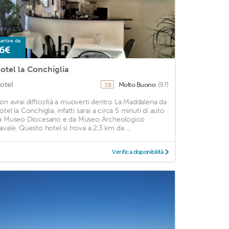
artire da
6€
otel la Conchiglia
otel
Molto Buono
(97)
7,8
on avrai difficoltà a muoverti dentro La Maddalena da
tel la Conchiglia, infatti sarai a circa 5 minuti di auto
a Museo Diocesano e da Museo Archeologico
avale. Questo hotel si trova a 2,3 km da ...
Verifica disponibilità