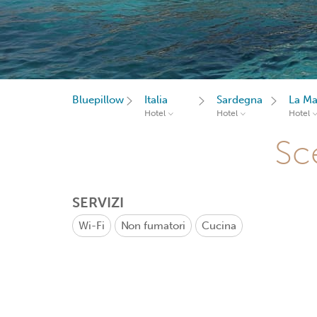
Bluepillow
Italia
Sardegna
La Ma
Hotel
Hotel
Hotel
Sce
SERVIZI
Wi-Fi
Non fumatori
Cucina