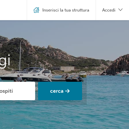
Inserisci la tua struttura
Accedi
gi
cerca