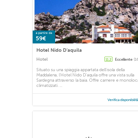
a partire da
59€
Hotel Nido D'aquila
Hotel
Eccellente
(1
11,2
Situato su una spiaggia appartata dell'isola della
Maddalena, l'Hotel Nido D'aquila offre una vista sulla
Sardegna attraverso la baia. Offre camere e monoloca
climatizzati. ...
Verifica disponibilit