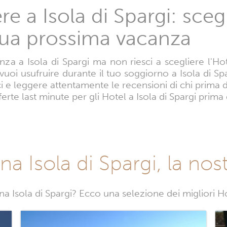
 a Isola di Spargi: scegli
 tua prossima vacanza
a a Isola di Spargi ma non riesci a scegliere l'Hotel
 vuoi usufruire durante il tuo soggiorno a Isola di Sp
ci e leggere attentamente le recensioni di chi prima d
ferte last minute per gli Hotel a Isola di Spargi prima 
ona Isola di Spargi, la nos
 Isola di Spargi? Ecco una selezione dei migliori Hot