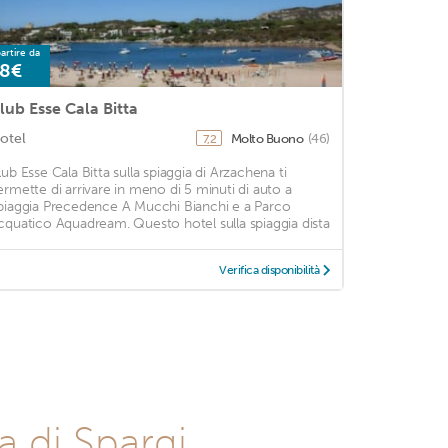
artire da
8€
lub Esse Cala Bitta
otel
Molto Buono
(46)
7,2
lub Esse Cala Bitta sulla spiaggia di Arzachena ti
ermette di arrivare in meno di 5 minuti di auto a
piaggia Precedence A Mucchi Bianchi e a Parco
cquatico Aquadream. Questo hotel sulla spiaggia dista
Verifica disponibilità
la di Spargi