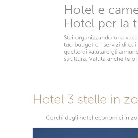
Hotel e camere
Hotel per la
Stai organizzando una vacanz
tuo budget e i servizi di cui
quello di valutare gli annun
struttura. Valuta anche le of
Hotel 3 stelle in z
Cerchi degli hotel economici in zona