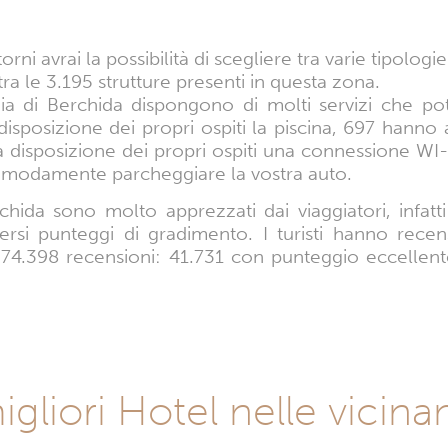
rni avrai la possibilità di scegliere tra varie tipologie 
tra le 3.195 strutture presenti in questa zona.
ia di Berchida dispongono di molti servizi che potr
sposizione dei propri ospiti la piscina, 697 hanno 
 disposizione dei propri ospiti una connessione WI-
modamente parcheggiare la vostra auto.
chida sono molto apprezzati dai viaggiatori, infatt
ersi punteggi di gradimento. I turisti hanno recen
274.398 recensioni: 41.731 con punteggio eccelle
igliori Hotel nelle vicin