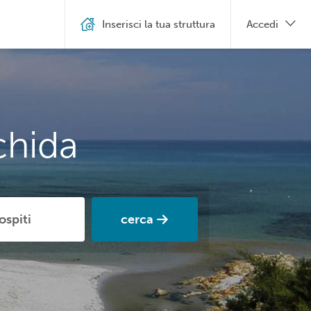
Inserisci la tua struttura
Accedi
chida
cerca