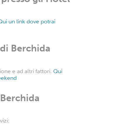
Spiaggia di
 link dove potrai trovare le
presso gli Hotel
Qui un link dove potrai