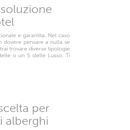
a soluzione
tel
zionale e garantita. Nel caso
on dovere pensare a nulla se
trai trovare diverse tipologie
elle o un 5 stelle Lusso. Ti
scelta per
i alberghi