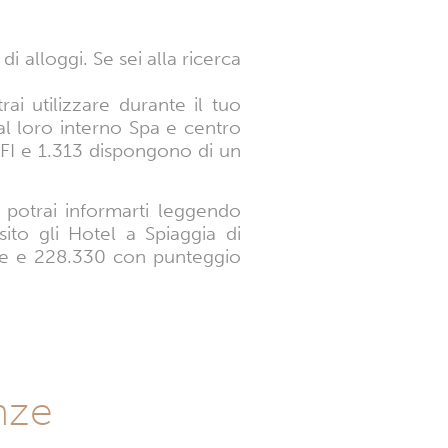
di alloggi. Se sei alla ricerca
ai utilizzare durante il tuo
al loro interno Spa e centro
FI e 1.313 dispongono di un
i potrai informarti leggendo
sito gli Hotel a Spiaggia di
nte e 228.330 con punteggio
anze