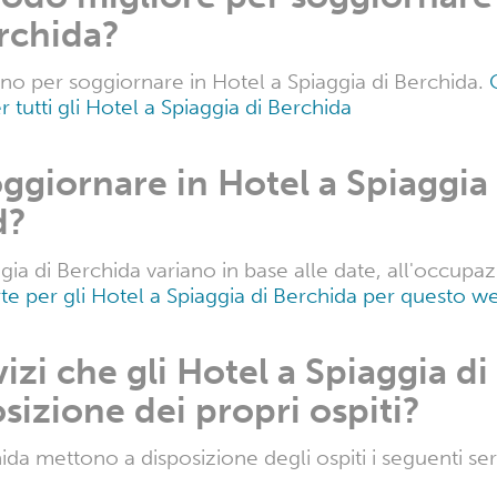
FAQ
diamente dormire in Hotel a 
aggia di Berchida è mediamente di 99 € a notte.
Qui un
l a Spiaggia di Berchida
iodo migliore per soggiornare 
erchida?
ono per soggiornare in Hotel a Spiaggia di Berchida.
r tutti gli Hotel a Spiaggia di Berchida