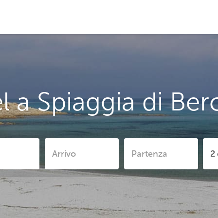
l a Spiaggia di Ber