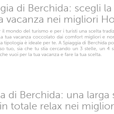
gia di Berchida: scegli l
ua vacanza nei migliori Ho
il mondo del turismo e per i turisti una scelta tradi
e la tua vacanza coccolato dai comfort migliori e n
a tipologia è ideale per te. A Spiaggia di Berchida po
so tuo, sia che tu stia cercando un 3 stelle, un 4 st
 che vuoi per la tua vacanza e fare la tua scelta.
a di Berchida: una larga 
n totale relax nei miglior