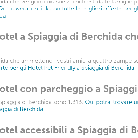
aggia di Berchida dispongono d
i Berchida hanno la piscina.
Qui troverai un link con tut
 di Berchida
otel a Spiaggia di Berchida ad
glie?
ida che vengono più spesso richiesti dalle famiglie per 
Qui troverai un link con tutte le migliori offerte per g
ida
Hotel a Spiaggia di Berchida 