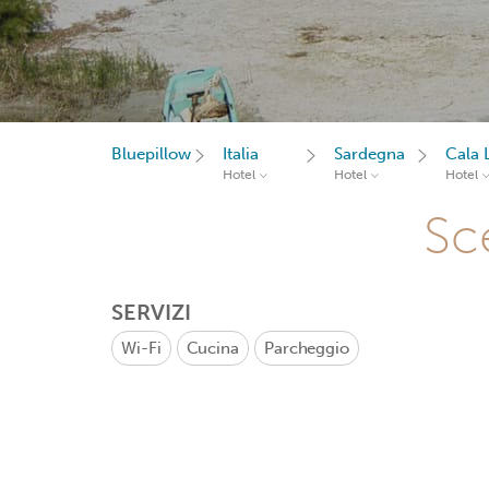
Bluepillow
Italia
Sardegna
Cala 
Hotel
Hotel
Hotel
Sce
SERVIZI
Wi-Fi
Cucina
Parcheggio