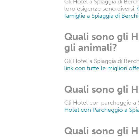
- Lavastoviglie
- Biancheria
e tanto altro ancora.
Gli Hotel a Spi
Sì, molti Hotel a Spiaggia d
Hotel con piscina a Spiaggia
Quali sono gli H
accogliere fami
Gli Hotel a Spiaggia di Berch
loro esigenze sono diversi.
famiglie a Spiaggia di Berch
Quali sono gli 